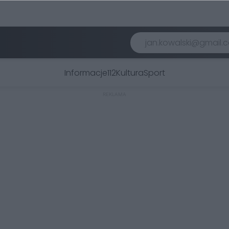
Informacje
112
Kultura
Sport
REKLAMA