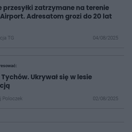
e przesyłki zatrzymane na terenie
Airport. Adresatom grozi do 20 lat
cja TG
04/08/2025
resować:
Tychów. Ukrywał się w lesie
icją
j Poloczek
02/08/2025