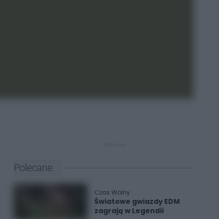
REKLAMA
Polecane
Czas Wolny
Światowe gwiazdy EDM
zagrają w Legendii