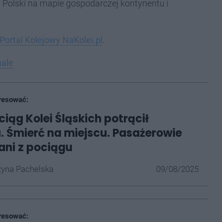
 Polski na mapie gospodarczej kontynentu i
Portal Kolejowy NaKolei.pl
.
nale
resować:
ciąg Kolei Śląskich potrącił
. Śmierć na miejscu. Pasażerowie
ni z pociągu
yna Pachelska
09/08/2025
resować: