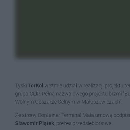
Tyski
TorKol
weźmie udział w realizacji projektu t
grupa CLIP. Pełna nazwa owego projektu brzmi "B
Wolnym Obszarze Celnym w Małaszewiczach".
Ze strony Container Terminal Mala umowę podpisa
Sławomir Piątek
, prezes przedsiębiorstwa.