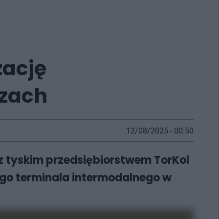
zację
czach
12/08/2025 - 00:50
z tyskim przedsiębiorstwem TorKol
go terminala intermodalnego w