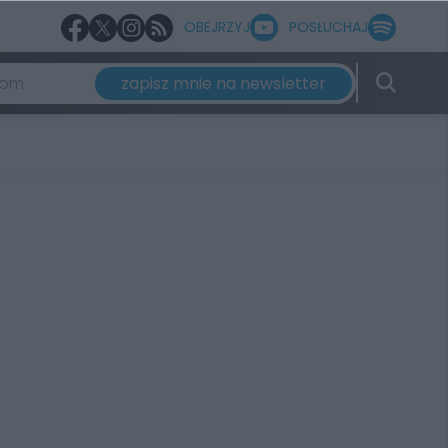
OBEJRZYJ
POSŁUCHAJ
zapisz mnie na newsletter