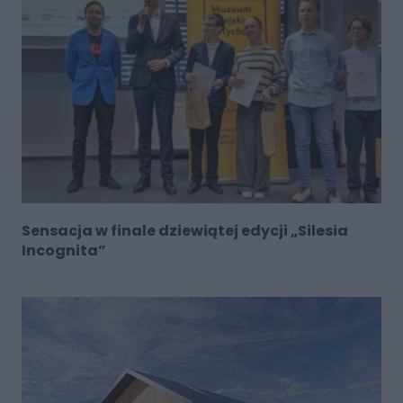
Sensacja w finale dziewiątej edycji „Silesia
Incognita”