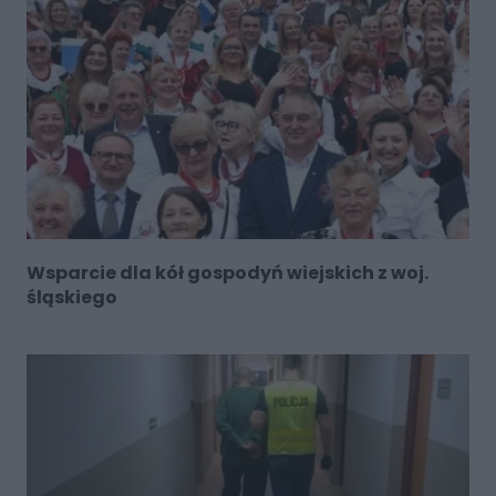
Wsparcie dla kół gospodyń wiejskich z woj.
śląskiego