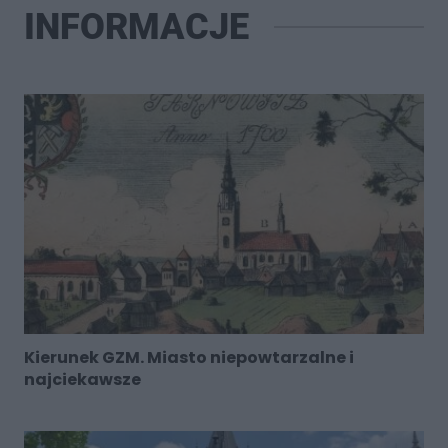
INFORMACJE
Kierunek GZM. Miasto niepowtarzalne i
najciekawsze