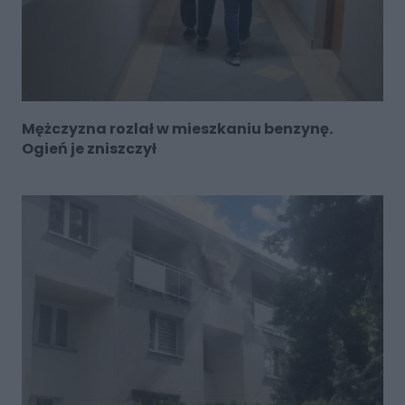
Mężczyzna rozlał w mieszkaniu benzynę.
Ogień je zniszczył