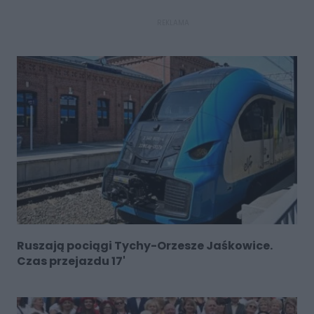
REKLAMA
Ruszają pociągi Tychy-Orzesze Jaśkowice.
Czas przejazdu 17'