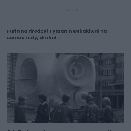
REKLAMA
Furia na drodze! Tyszanin wskakiwał na
samochody, skakał...