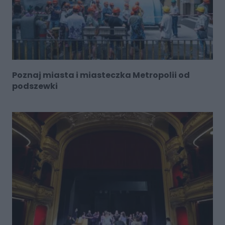
Poznaj miasta i miasteczka Metropolii od
podszewki