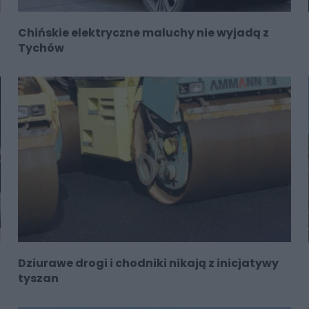
Chińskie elektryczne maluchy nie wyjadą z
Tychów
Dziurawe drogi i chodniki nikają z inicjatywy
tyszan