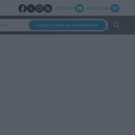
OBEJRZYJ
POSŁUCHAJ
zapisz mnie na newsletter