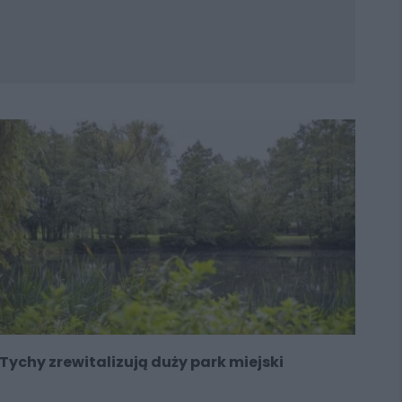
Tychy zrewitalizują duży park miejski