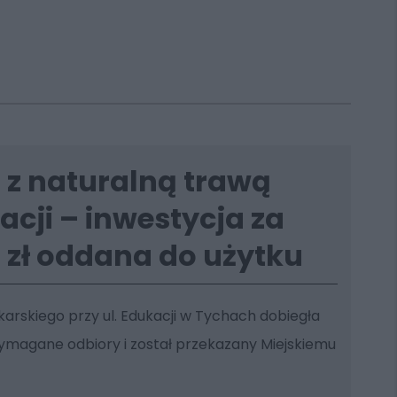
 z naturalną trawą
acji – inwestycja za
n zł oddana do użytku
arskiego przy ul. Edukacji w Tychach dobiegła
ymagane odbiory i został przekazany Miejskiemu