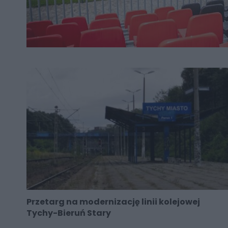
Przetarg na modernizację linii kolejowej
Tychy-Bieruń Stary