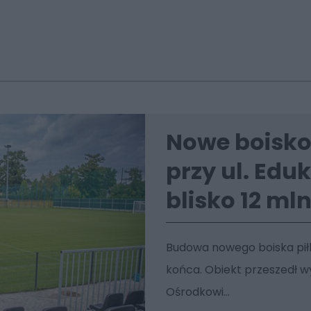
Nowe boisko
przy ul. Eduk
blisko 12 ml
Budowa nowego boiska piłk
końca. Obiekt przeszedł w
Ośrodkowi...