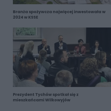
Branża spożywcza najwięcej inwestowała w
2024 w KSSE
Prezydent Tychów spotkał się z
mieszkańcami Wilkowyjów