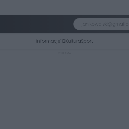
Informacje
112
Kultura
Sport
REKLAMA