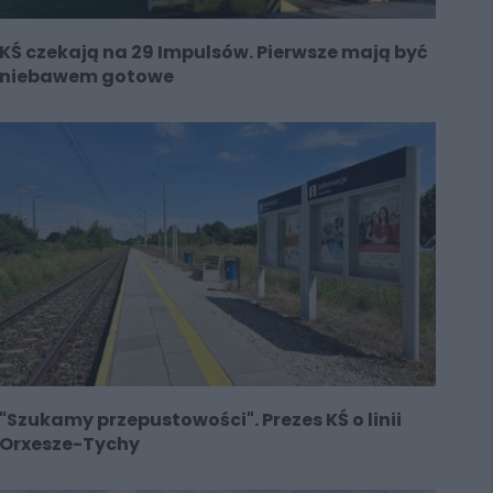
KŚ czekają na 29 Impulsów. Pierwsze mają być
niebawem gotowe
"Szukamy przepustowości". Prezes KŚ o linii
Orxesze-Tychy