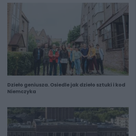
Dzieło geniusza. Osiedle jak dzieło sztuki i kod
Niemczyka