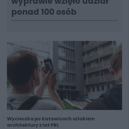
wyprawie wzięło udział
ponad 100 osób
Wycieczka po Katowicach szlakiem
architektury z lat PRL