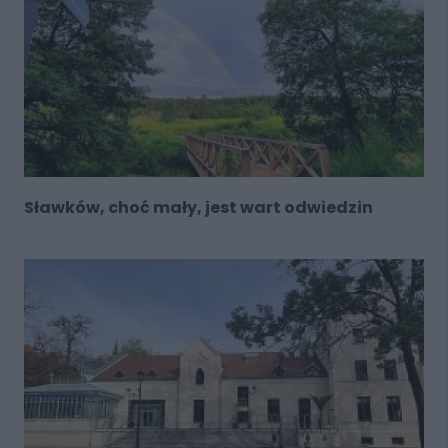
Sławków, choć mały, jest wart odwiedzin