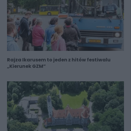
Rajza Ikarusem to jeden z hitów festiwalu
„Kierunek GZM”