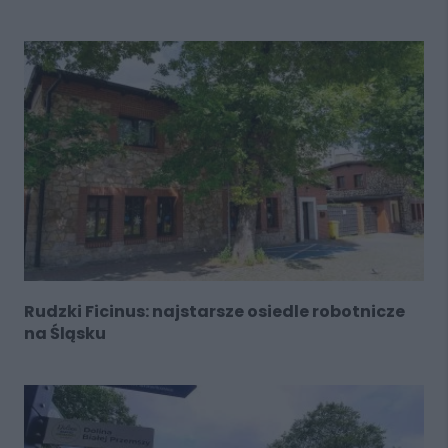
Rudzki Ficinus: najstarsze osiedle robotnicze
na Śląsku