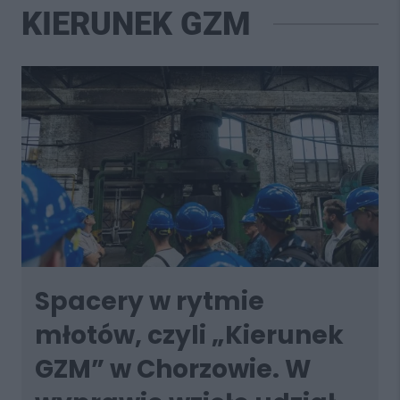
KIERUNEK GZM
Spacery w rytmie
młotów, czyli „Kierunek
GZM” w Chorzowie. W