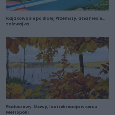
Kajakowanie po Białej Przemszy, a na mecie...
zalewajka
Radoszowy. Stawy, las i rekreacja w sercu
Metropolii