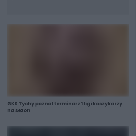
GKS Tychy poznał terminarz 1 ligi koszykarzy
na sezon