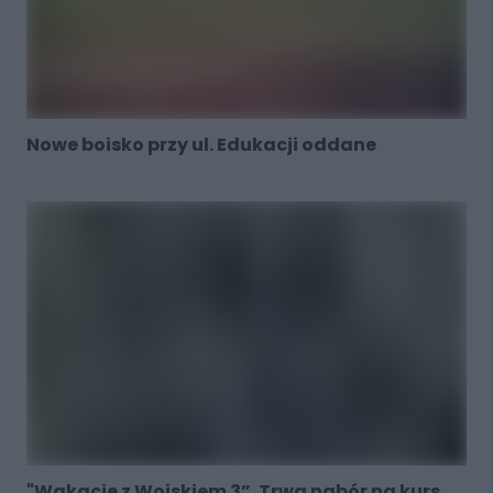
Nowe boisko przy ul. Edukacji oddane
"Wakacje z Wojskiem 3”. Trwa nabór na kurs