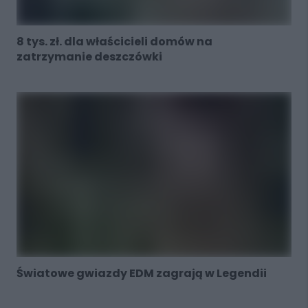
8 tys. zł. dla właścicieli domów na
zatrzymanie deszczówki
Światowe gwiazdy EDM zagrają w Legendii