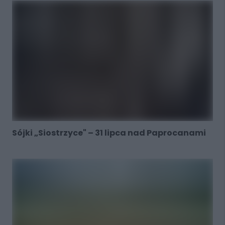
Sójki „Siostrzyce" – 31 lipca nad Paprocanami