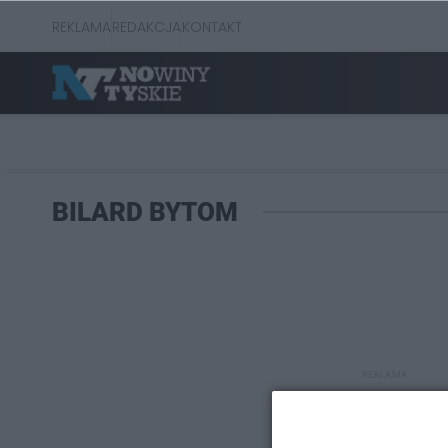
REKLAMA
REDAKCJA
KONTAKT
BILARD BYTOM
REKLAMA