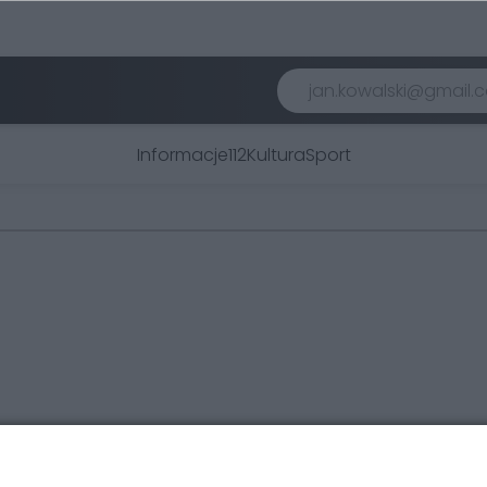
Informacje
112
Kultura
Sport