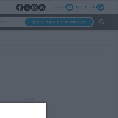
OBEJRZYJ
POSŁUCHAJ
zapisz mnie na newsletter
REKLAMA