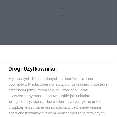
REKLAMA
REKLAMA
Drogi Użytkowniku,
My, naszych 1162 zaufanych partnerów oraz inne
Wydawca mediów
lokalnych
podmioty z Media Operator sp z.o.o. uzyskujemy dostęp i
przechowujemy informacje na urządzeniu oraz
przetwarzamy dane osobowe, takie jak unikalne
identyfikatory, standardowe informacje wysyłane przez
urządzenie czy dane przeglądania w celu zapewniania
spersonalizowanych reklam, wybór spersonalizowanych