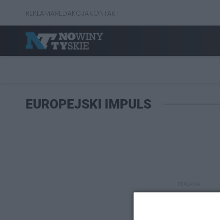
REKLAMA
REDAKCJA
KONTAKT
EUROPEJSKI IMPULS
REKLAMA