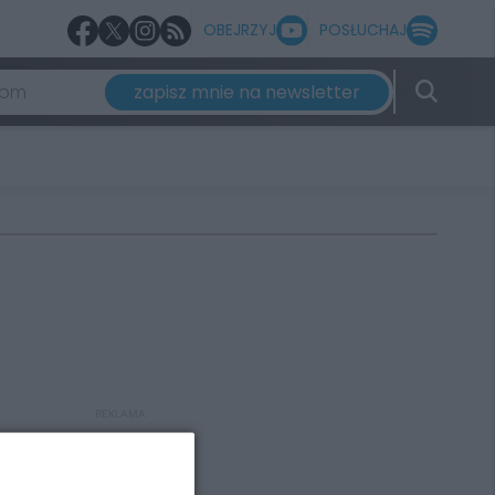
OBEJRZYJ
POSŁUCHAJ
zapisz mnie na newsletter
REKLAMA