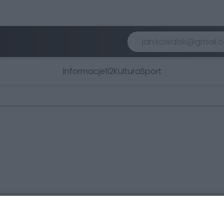
Informacje
112
Kultura
Sport