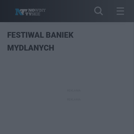
FESTIWAL BANIEK
MYDLANYCH
REKLAMA
REKLAMA