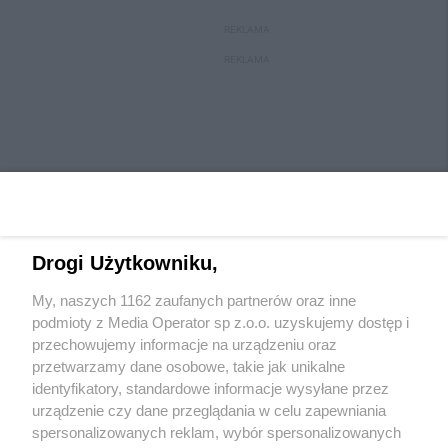
REKLAMA
REKLAMA
Drogi Użytkowniku,
My, naszych 1162 zaufanych partnerów oraz inne
Wydawca mediów
lokalnych
podmioty z Media Operator sp z.o.o. uzyskujemy dostęp i
przechowujemy informacje na urządzeniu oraz
przetwarzamy dane osobowe, takie jak unikalne
identyfikatory, standardowe informacje wysyłane przez
urządzenie czy dane przeglądania w celu zapewniania
spersonalizowanych reklam, wybór spersonalizowanych