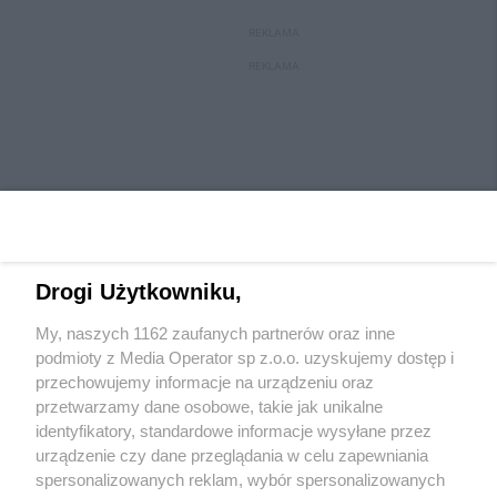
REKLAMA
REKLAMA
Drogi Użytkowniku,
My, naszych 1162 zaufanych partnerów oraz inne
Wydawca mediów
lokalnych
podmioty z Media Operator sp z.o.o. uzyskujemy dostęp i
przechowujemy informacje na urządzeniu oraz
przetwarzamy dane osobowe, takie jak unikalne
identyfikatory, standardowe informacje wysyłane przez
urządzenie czy dane przeglądania w celu zapewniania
spersonalizowanych reklam, wybór spersonalizowanych