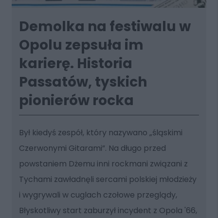
Demolka na festiwalu w
Opolu zepsuła im
karierę. Historia
Passatów, tyskich
pionierów rocka
Był kiedyś zespół, który nazywano „śląskimi
Czerwonymi Gitarami”. Na długo przed
powstaniem Dżemu inni rockmani związani z
Tychami zawładnęli sercami polskiej młodzieży
i wygrywali w cuglach czołowe przeglądy,
Błyskotliwy start zaburzył incydent z Opola '66,