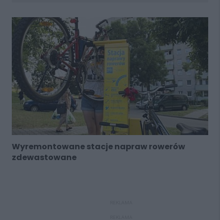
Wyremontowane stacje napraw rowerów
zdewastowane
REKLAMA
REKLAMA