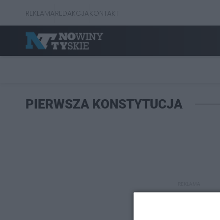
REKLAMA
REDAKCJA
KONTAKT
PIERWSZA KONSTYTUCJA
REKLAMA