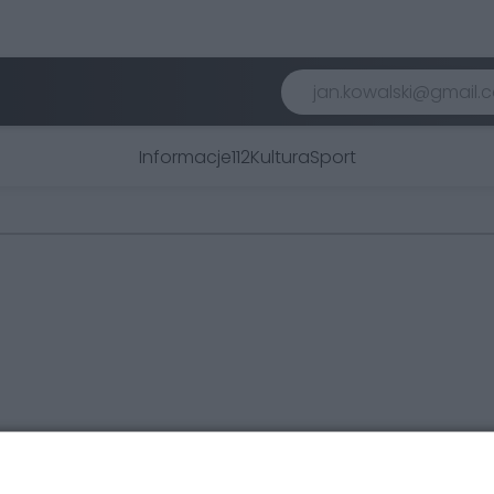
Informacje
112
Kultura
Sport