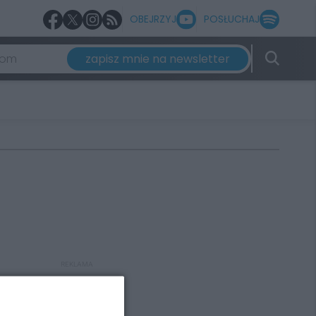
OBEJRZYJ
POSŁUCHAJ
zapisz mnie na newsletter
REKLAMA