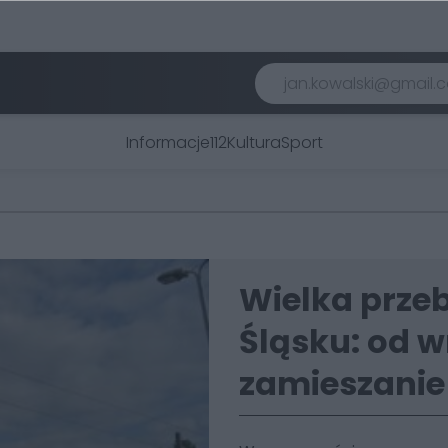
Informacje
112
Kultura
Sport
Wielka prze
Śląsku: od w
zamieszanie