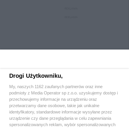
REKLAMA
REKLAMA
Drogi Użytkowniku,
My, naszych 1162 zaufanych partnerów oraz inne
Wydawca mediów
lokalnych
podmioty z Media Operator sp z.o.o. uzyskujemy dostęp i
przechowujemy informacje na urządzeniu oraz
przetwarzamy dane osobowe, takie jak unikalne
identyfikatory, standardowe informacje wysyłane przez
urządzenie czy dane przeglądania w celu zapewniania
spersonalizowanych reklam, wybór spersonalizowanych