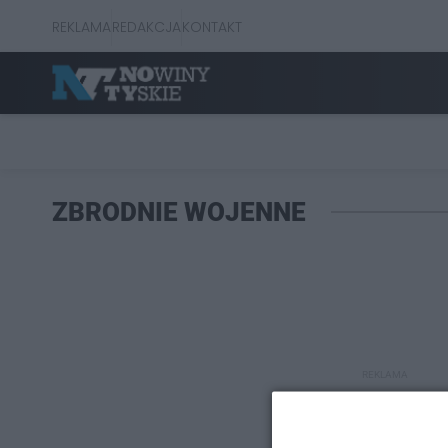
REKLAMA
REDAKCJA
KONTAKT
ZBRODNIE WOJENNE
REKLAMA