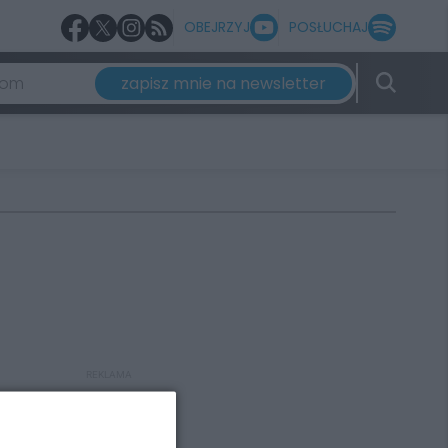
OBEJRZYJ
POSŁUCHAJ
zapisz mnie na newsletter
REKLAMA