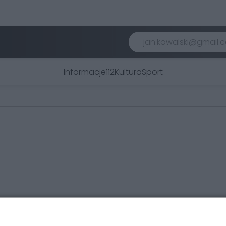
Informacje
112
Kultura
Sport