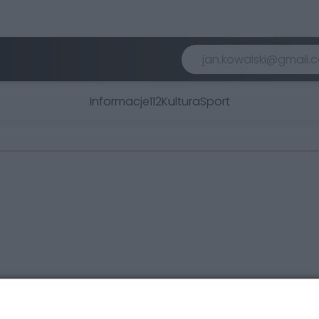
Informacje
112
Kultura
Sport