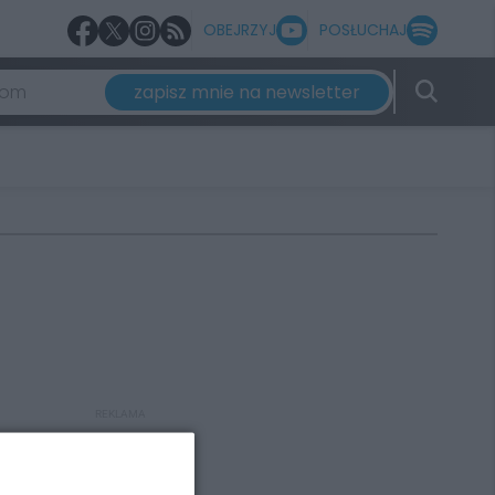
OBEJRZYJ
POSŁUCHAJ
zapisz mnie na newsletter
REKLAMA