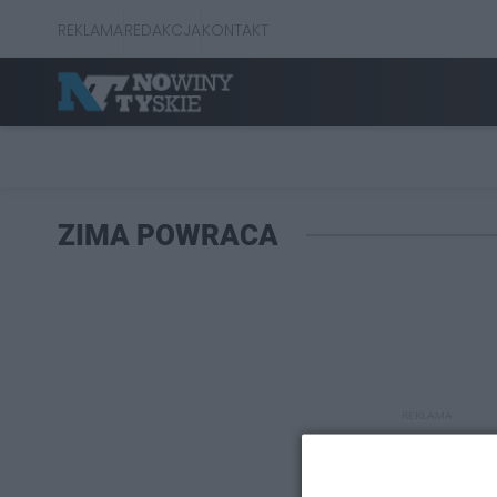
REKLAMA
REDAKCJA
KONTAKT
ZIMA POWRACA
REKLAMA