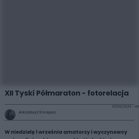
XII Tyski Półmaraton - fotorelacja
01/09/2024 - 14
Arkadiusz Korejwo
W niedzielę 1 września amatorzy i wyczynowcy