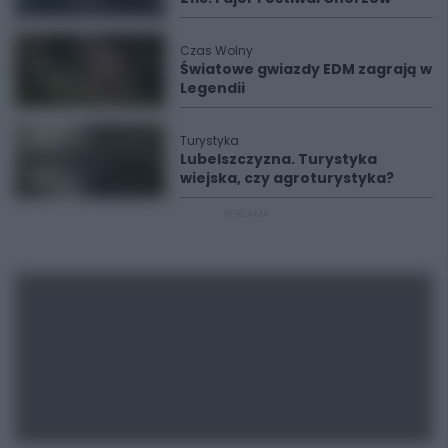
Czas Wolny
Światowe gwiazdy EDM zagrają w
Legendii
Turystyka
Lubelszczyzna. Turystyka
wiejska, czy agroturystyka?
REKLAMA