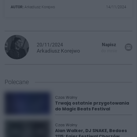
AUTOR:
Arkadiusz Korejwo
14/11/2024
20/11/2024
Napisz
Arkadiusz
Korejwo
do mnie
Polecane
Czas Wolny
Trwają ostatnie przygotowania
do Magic Beats Festival
Czas Wolny
Alan Walker, DJ SNAKE, Bedoes
2115: Fajer Festiwal Chorzów