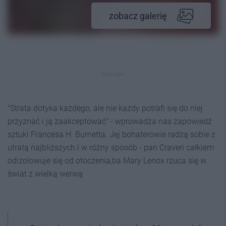
zobacz galerię
REKLAMA
"Strata dotyka każdego, ale nie każdy potrafi się do niej
przyznać i ją zaakceptować" - wprowadza nas zapowiedź
sztuki Francesa H. Burnetta. Jej bohaterowie radzą sobie z
utratą najbliższych.l w różny sposób - pan Craven całkiem
odizolowuje się od otoczenia,ba Mary Lenox rzuca się w
świat z wielką werwą.