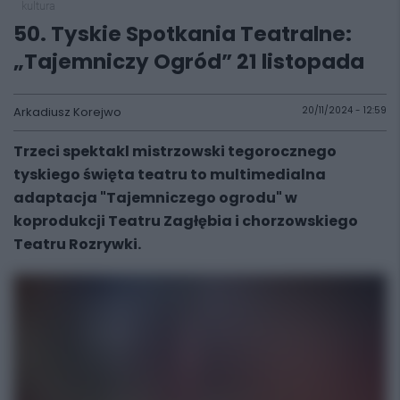
kultura
50. Tyskie Spotkania Teatralne:
„Tajemniczy Ogród” 21 listopada
Arkadiusz Korejwo
20/11/2024 - 12:59
Trzeci spektakl mistrzowski tegorocznego
tyskiego święta teatru to multimedialna
adaptacja "Tajemniczego ogrodu" w
koprodukcji Teatru Zagłębia i chorzowskiego
Teatru Rozrywki.