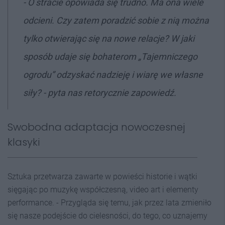
- O stracie opowiada się trudno. Ma ona wiele
odcieni. Czy zatem poradzić sobie z nią można
tylko otwierając się na nowe relacje? W jaki
sposób udaje się bohaterom „Tajemniczego
ogrodu” odzyskać nadzieję i wiarę we własne
siły? - pyta nas retorycznie zapowiedź.
Swobodna adaptacja nowoczesnej
klasyki
Sztuka przetwarza zawarte w powieści historie i wątki
sięgając po muzykę współczesną, video art i elementy
performance. - Przygląda się temu, jak przez lata zmieniło
się nasze podejście do cielesności, do tego, co uznajemy