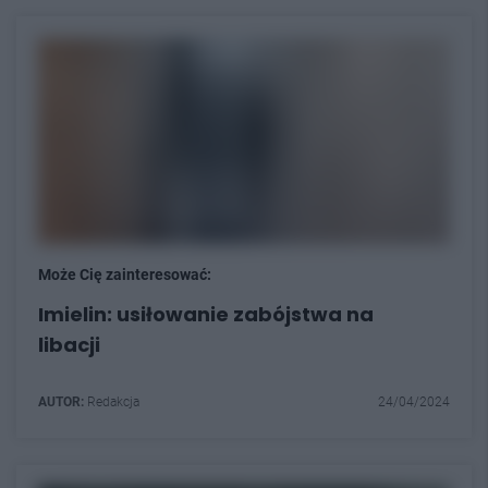
Może Cię zainteresować:
Imielin: usiłowanie zabójstwa na
libacji
AUTOR:
Redakcja
24/04/2024