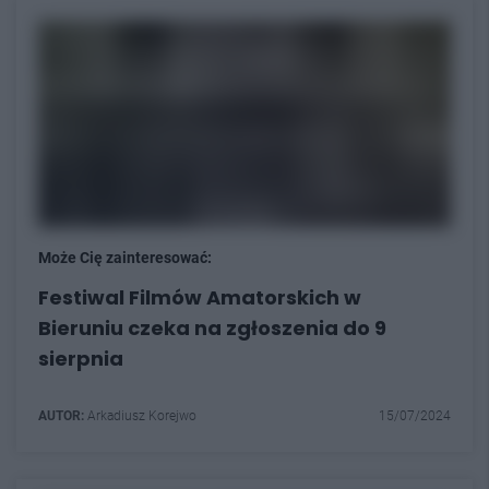
Może Cię zainteresować:
Festiwal Filmów Amatorskich w
Bieruniu czeka na zgłoszenia do 9
sierpnia
AUTOR:
Arkadiusz Korejwo
15/07/2024