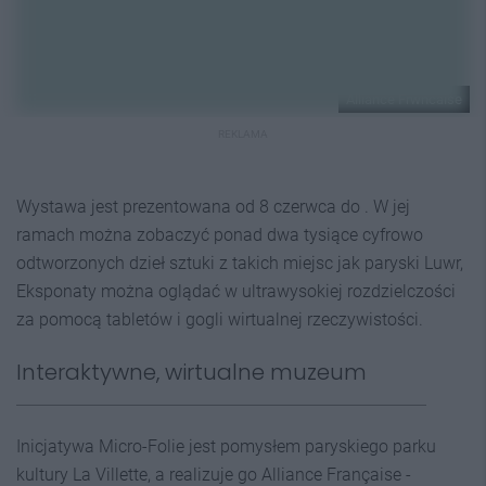
Alliance Frwncaise
REKLAMA
Wystawa jest prezentowana od 8 czerwca do . W jej
ramach można zobaczyć ponad dwa tysiące cyfrowo
odtworzonych dzieł sztuki z takich miejsc jak paryski Luwr,
Eksponaty można oglądać w ultrawysokiej rozdzielczości
za pomocą tabletów i gogli wirtualnej rzeczywistości.
Interaktywne, wirtualne muzeum
Inicjatywa Micro-Folie jest pomysłem paryskiego parku
kultury La Villette, a realizuje go Alliance Française -