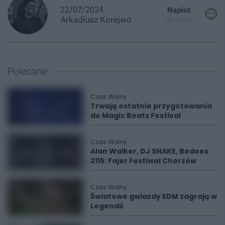
22/07/2024
Napisz
Arkadiusz
Korejwo
do mnie
Polecane
Czas Wolny
Trwają ostatnie przygotowania
do Magic Beats Festival
Czas Wolny
Alan Walker, DJ SNAKE, Bedoes
2115: Fajer Festiwal Chorzów
Czas Wolny
Światowe gwiazdy EDM zagrają w
Legendii