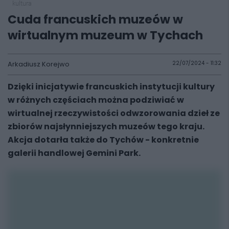
kultura
Cuda francuskich muzeów w
wirtualnym muzeum w Tychach
Arkadiusz Korejwo
22/07/2024 - 11:32
Dzięki inicjatywie francuskich instytucji kultury
w różnych częściach można podziwiać w
wirtualnej rzeczywistości odwzorowania dzieł ze
zbiorów najsłynniejszych muzeów tego kraju.
Akcja dotarła także do Tychów - konkretnie
galerii handlowej Gemini Park.