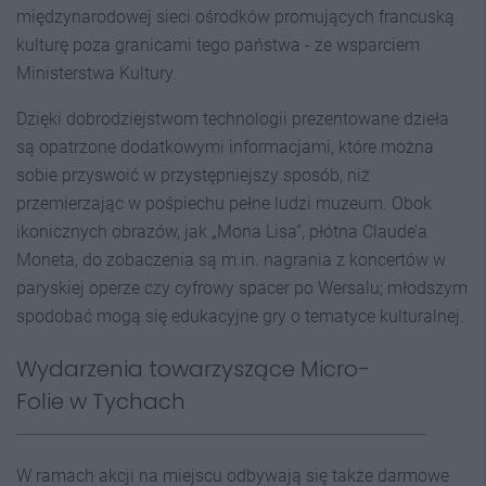
międzynarodowej sieci ośrodków promujących francuską
kulturę poza granicami tego państwa - ze wsparciem
Ministerstwa Kultury.
Dzięki dobrodziejstwom technologii prezentowane dzieła
są opatrzone dodatkowymi informacjami, które można
sobie przyswoić w przystępniejszy sposób, niż
przemierzając w pośpiechu pełne ludzi muzeum. Obok
ikonicznych obrazów, jak „Mona Lisa”, płótna Claude’a
Moneta, do zobaczenia są m.in. nagrania z koncertów w
paryskiej operze czy cyfrowy spacer po Wersalu; młodszym
spodobać mogą się edukacyjne gry o tematyce kulturalnej.
Wydarzenia towarzyszące Micro-
Folie w Tychach
W ramach akcji na miejscu odbywają się także darmowe