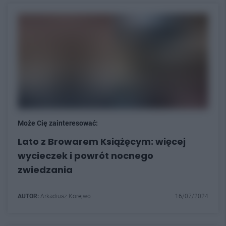
Może Cię zainteresować:
Lato z Browarem Książęcym: więcej
wycieczek i powrót nocnego
zwiedzania
AUTOR:
Arkadiusz Korejwo
16/07/2024