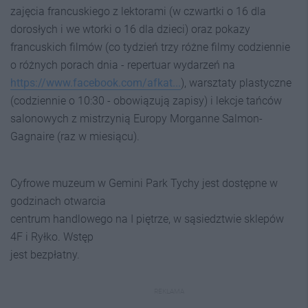
zajęcia francuskiego z lektorami (w czwartki o 16 dla
dorosłych i we wtorki o 16 dla dzieci) oraz pokazy
francuskich filmów (co tydzień trzy różne filmy codziennie
o różnych porach dnia - repertuar wydarzeń na
https://www.facebook.com/afkat...
), warsztaty plastyczne
(codziennie o 10:30 - obowiązują zapisy) i lekcje tańców
salonowych z mistrzynią Europy Morganne Salmon-
Gagnaire (raz w miesiącu).
Cyfrowe muzeum w Gemini Park Tychy jest dostępne w
godzinach otwarcia
centrum handlowego na I piętrze, w sąsiedztwie sklepów
4F i Ryłko. Wstęp
jest bezpłatny.
REKLAMA