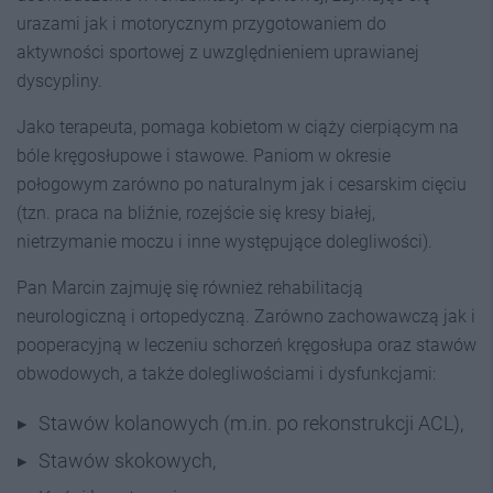
urazami jak i motorycznym przygotowaniem do
aktywności sportowej z uwzględnieniem uprawianej
dyscypliny.
Jako terapeuta, pomaga kobietom w ciąży cierpiącym na
bóle kręgosłupowe i stawowe. Paniom w okresie
połogowym zarówno po naturalnym jak i cesarskim cięciu
(tzn. praca na bliźnie, rozejście się kresy białej,
nietrzymanie moczu i inne występujące dolegliwości).
Pan Marcin zajmuję się również rehabilitacją
neurologiczną i ortopedyczną. Zarówno zachowawczą jak i
pooperacyjną w leczeniu schorzeń kręgosłupa oraz stawów
obwodowych, a także dolegliwościami i dysfunkcjami:
Stawów kolanowych (m.in. po rekonstrukcji ACL),
Stawów skokowych,