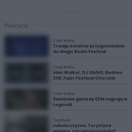
REKLAMA
Polecane
Czas Wolny
Trwają ostatnie przygotowania
do Magic Beats Festival
Czas Wolny
Alan Walker, DJ SNAKE, Bedoes
2115: Fajer Festiwal Chorzów
Czas Wolny
Światowe gwiazdy EDM zagrają w
Legendii
Turystyka
Lubelszczyzna. Turystyka
wiejska, czy agroturystyka?