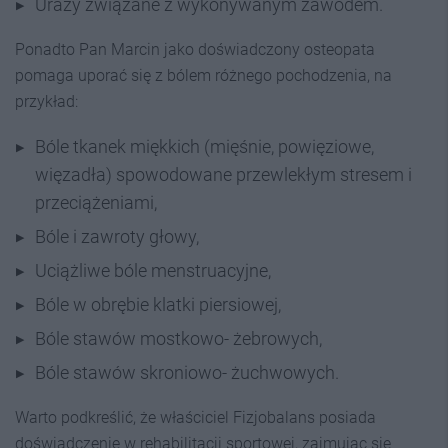
Urazy związane z wykonywanym zawodem.
Ponadto Pan Marcin jako doświadczony osteopata
pomaga uporać się z bólem różnego pochodzenia, na
przykład:
Bóle tkanek miękkich (mięśnie, powięziowe,
więzadła) spowodowane przewlekłym stresem i
przeciążeniami,
Bóle i zawroty głowy,
Uciążliwe bóle menstruacyjne,
Bóle w obrębie klatki piersiowej,
Bóle stawów mostkowo- żebrowych,
Bóle stawów skroniowo- żuchwowych.
Warto podkreślić, że właściciel Fizjobalans posiada
doświadczenie w rehabilitacji sportowej, zajmując się