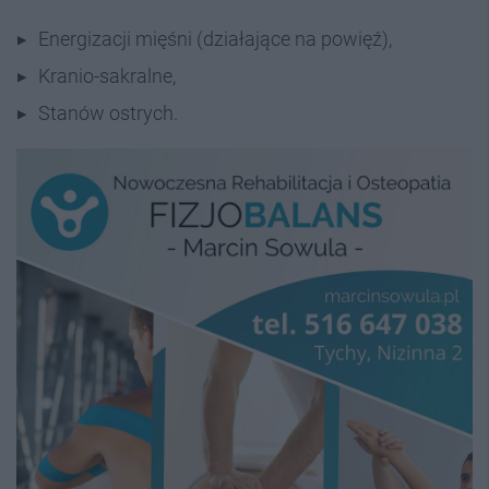
Energizacji mięśni (działające na powięź),
Kranio-sakralne,
Stanów ostrych.