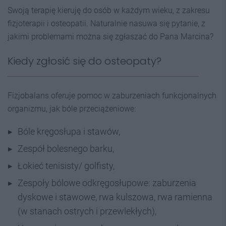
Swoją terapię kieruję do osób w każdym wieku, z zakresu
fizjoterapii i osteopatii. Naturalnie nasuwa się pytanie, z
jakimi problemami można się zgłaszać do Pana Marcina?
Kiedy zgłosić się do osteopaty?
Fizjobalans oferuje pomoc w zaburzeniach funkcjonalnych
organizmu, jak bóle przeciążeniowe:
Bóle kręgosłupa i stawów,
Zespół bolesnego barku,
Łokieć tenisisty/ golfisty,
Zespoły bólowe odkręgosłupowe: zaburzenia
dyskowe i stawowe, rwa kulszowa, rwa ramienna
(w stanach ostrych i przewlekłych),