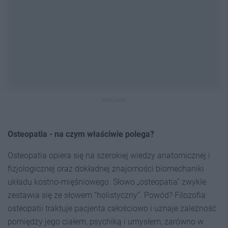
REKLAMA
Osteopatia - na czym właściwie polega?
Osteopatia opiera się na szerokiej wiedzy anatomicznej i
fizjologicznej oraz dokładnej znajomości biomechaniki
układu kostno-mięśniowego. Słowo „osteopatia” zwykle
zestawia się ze słowem “holistyczny”. Powód? Filozofia
osteopatii traktuje pacjenta całościowo i uznaje zależność
pomiędzy jego ciałem, psychiką i umysłem, zarówno w