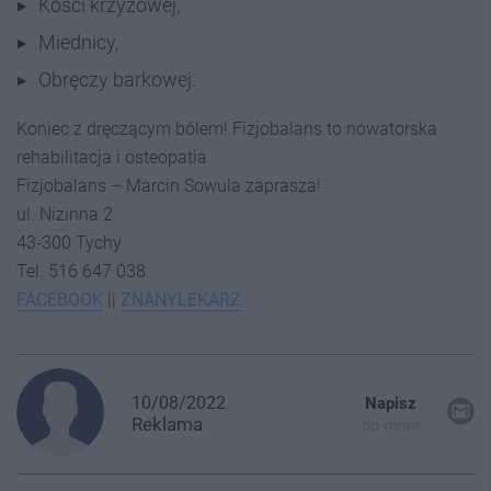
Kości krzyżowej,
Miednicy,
Obręczy barkowej.
Koniec z dręczącym bólem! Fizjobalans to nowatorska
rehabilitacja i osteopatia
Fizjobalans – Marcin Sowula zaprasza!
ul. Nizinna 2
43-300 Tychy
Tel. 516 647 038
FACEBOOK
||
ZNANYLEKARZ
10/08/2022
Napisz
Reklama
do mnie