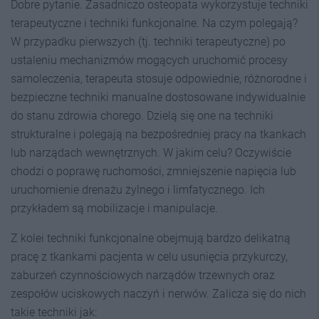
Dobre pytanie. Zasadniczo osteopata wykorzystuje techniki
terapeutyczne i techniki funkcjonalne. Na czym polegają?
W przypadku pierwszych (tj. techniki terapeutyczne) po
ustaleniu mechanizmów mogących uruchomić procesy
samoleczenia, terapeuta stosuje odpowiednie, różnorodne i
bezpieczne techniki manualne dostosowane indywidualnie
do stanu zdrowia chorego. Dzielą się one na techniki
strukturalne i polegają na bezpośredniej pracy na tkankach
lub narządach wewnętrznych. W jakim celu? Oczywiście
chodzi o poprawę ruchomości, zmniejszenie napięcia lub
uruchomienie drenażu żylnego i limfatycznego. Ich
przykładem są mobilizacje i manipulacje.
Z kolei techniki funkcjonalne obejmują bardzo delikatną
pracę z tkankami pacjenta w celu usunięcia przykurczy,
zaburzeń czynnościowych narządów trzewnych oraz
zespołów uciskowych naczyń i nerwów. Zalicza się do nich
takie techniki jak: