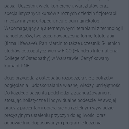
pasja. Uczestnik wielu konferencji, warsztatów oraz
specjalistycznych kursów z różnych dziedzin fizjoterapii
między innymi: ortopedii, neurologii i ginekologii.
Wspomagający się alternatywnymi terapiami z technologii
nanoplastrów, tworzącą nowoczesną formę fototerapii
(firma Lifewave). Pan Marcin to także uczestnik 5- letnich
studiów osteopatycznych w FICO (Flanders International
College of Osteopathy) w Warszawie. Certyfikowany
kursant PNF.
Jego przygoda z osteopatią rozpoczęła się z potrzeby
pogłębiania i udoskonalania własnej wiedzy, umiejętności.
Do każdego pacjenta podchodzi z zaangażowaniem,
stosując holistyczne i indywidualne podeście. W swojej
pracy z pacjentami opiera się na rzetelnym wywiadzie,
precyzyjnym ustaleniu przyczyn dolegliwości oraz
odpowiednio dopasowanym programie leczenia.