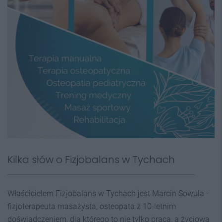
Kilka słów o Fizjobalans w Tychach
Właścicielem Fizjobalans w Tychach jest Marcin Sowula -
fizjoterapeuta masażysta, osteopata z 10-letnim
doświadczeniem, dla którego to nie tylko praca, a życiowa