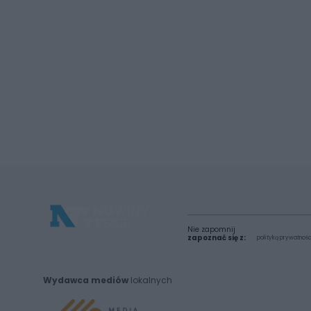
Nie zapomnij
zapoznać się z:
polityką prywatnośc
Wydawca mediów
lokalnych