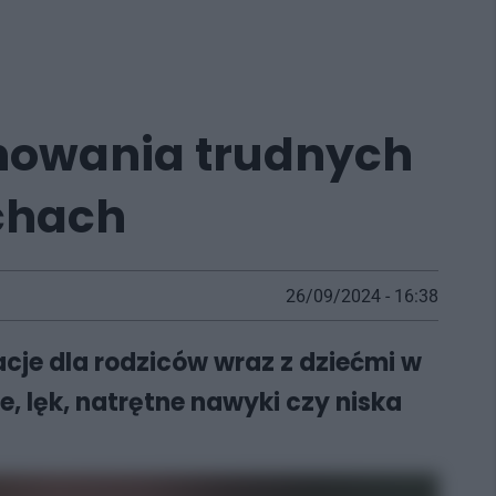
chowania trudnych
ychach
26/09/2024 - 16:38
cje dla rodziców wraz z dziećmi w
ie, lęk, natrętne nawyki czy niska