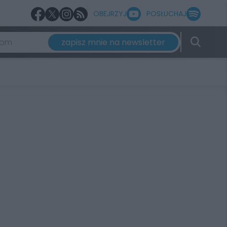
OBEJRZYJ
POSŁUCHAJ
zapisz mnie na newsletter