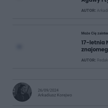
AUTOR:
Arkad
Może Cię zainte
17-letnia 
znajomeg
AUTOR:
Redak
26/09/2024
Arkadiusz
Korejwo