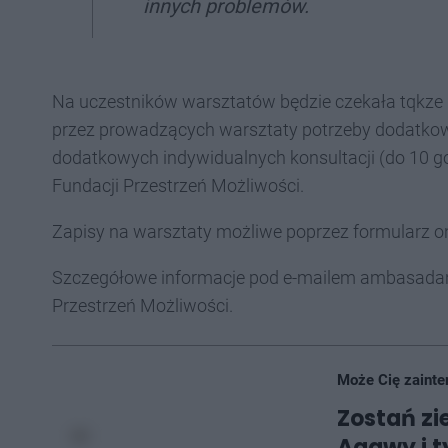
innych problemów.
Na uczestników warsztatów będzie czekała tqkze ks
przez prowadzących warsztaty potrzeby dodatkowe
dodatkowych indywidualnych konsultacji (do 10 go
Fundacji Przestrzeń Możliwości.
Zapisy na warsztaty możliwe poprzez formularz o
Szczegółowe informacje pod e-mailem ambasadan
Przestrzeń Możliwości.
Może Cię zainte
Zostań z
Agawy i 