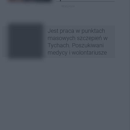
REKLAMA
Jest praca w punktach
masowych szczepień w
Tychach. Poszukiwani
medycy i wolontariusze