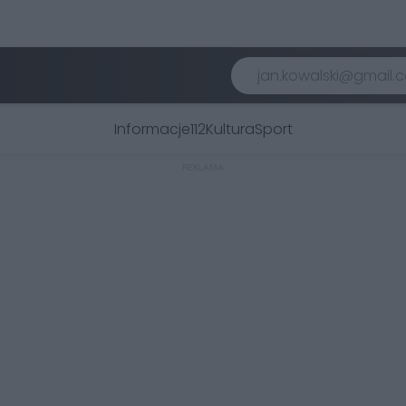
Informacje
112
Kultura
Sport
REKLAMA