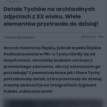
przestrzeń
Detale Tychów na archiwalnych
zdjęciach z XX wieku. Wiele
elementów przetrwało do dzisiaj!
Tomasz Stankiewicz
01/06/2022 - 13:14
Inne niż miasta na Śląsku, jednak w pełni Śląskie.
Rozbudowywane w PRL-u Tychy różniły się od
innych miast, chociażby brakiem centrum z
prawdziwego zdarzenia, ale czy ostatecznie go
potrzebują? Z pewnością Nowe jak i Stare Tychy
potrzebowały detali, które przetrwały do dzisiaj.
Zresztą uwiecznił je na fotografiach Zygmunt
Kubski, zobaczcie sami!