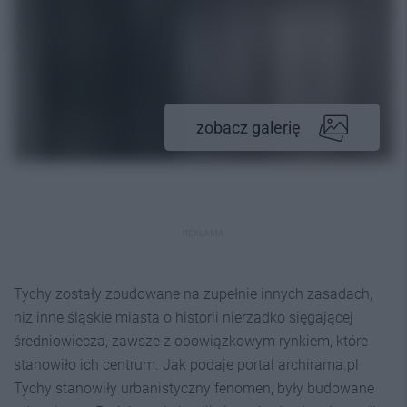
zobacz galerię
REKLAMA
Tychy zostały zbudowane na zupełnie innych zasadach,
niż inne śląskie miasta o historii nierzadko sięgającej
średniowiecza, zawsze z obowiązkowym rynkiem, które
stanowiło ich centrum. Jak podaje portal archirama.pl
Tychy stanowiły urbanistyczny fenomen, były budowane