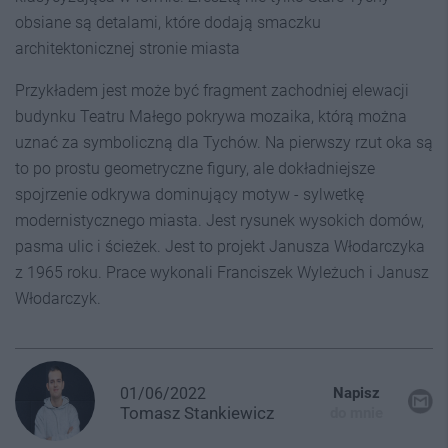
obsiane są detalami, które dodają smaczku
architektonicznej stronie miasta
Przykładem jest może być fragment zachodniej elewacji
budynku Teatru Małego pokrywa mozaika, którą można
uznać za symboliczną dla Tychów. Na pierwszy rzut oka są
to po prostu geometryczne figury, ale dokładniejsze
spojrzenie odkrywa dominujący motyw - sylwetkę
modernistycznego miasta. Jest rysunek wysokich domów,
pasma ulic i ścieżek. Jest to projekt Janusza Włodarczyka
z 1965 roku. Prace wykonali Franciszek Wyleżuch i Janusz
Włodarczyk.
01/06/2022
Napisz
Tomasz
Stankiewicz
do mnie