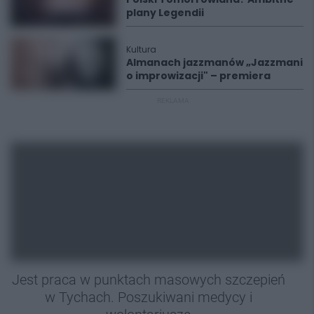
plany Legendii
Kultura
Almanach jazzmanów „Jazzmani
o improwizacji" – premiera
REKLAMA
Jest praca w punktach masowych szczepień
w Tychach. Poszukiwani medycy i