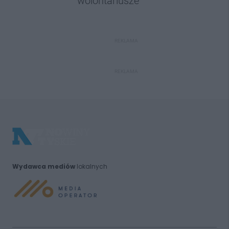
wolontariusze
REKLAMA
REKLAMA
Wydawca mediów
lokalnych