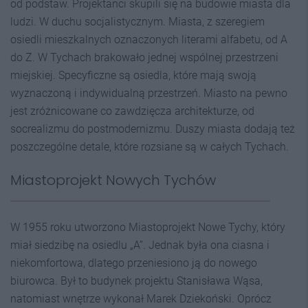
od podstaw. Projektanci skupili się na budowie miasta dla
ludzi. W duchu socjalistycznym. Miasta, z szeregiem
osiedli mieszkalnych oznaczonych literami alfabetu, od A
do Z. W Tychach brakowało jednej wspólnej przestrzeni
miejskiej. Specyficzne są osiedla, które mają swoją
wyznaczoną i indywidualną przestrzeń. Miasto na pewno
jest zróżnicowane co zawdzięcza architekturze, od
socrealizmu do postmodernizmu. Duszy miasta dodają też
poszczególne detale, które rozsiane są w całych Tychach.
Miastoprojekt Nowych Tychów
W 1955 roku utworzono Miastoprojekt Nowe Tychy, który
miał siedzibę na osiedlu „A”. Jednak była ona ciasna i
niekomfortowa, dlatego przeniesiono ją do nowego
biurowca. Był to budynek projektu Stanisława Wąsa,
natomiast wnętrze wykonał Marek Dziekoński. Oprócz