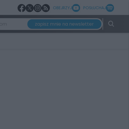
OBEJRZYJ
POSŁUCHAJ
zapisz mnie na newsletter