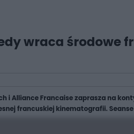
dy wraca środowe fr
 i Alliance Francaise zaprasza na kont
nej francuskiej kinematografii. Seanse 