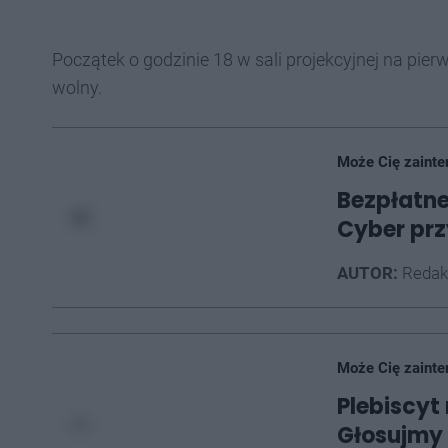
Początek o godzinie 18 w sali projekcyjnej na pi
wolny.
Może Cię zainte
Bezpłatn
Cyber prz
AUTOR:
Redak
Może Cię zainte
Plebiscyt
Głosujmy 