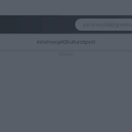
Informacje
112
Kultura
Sport
REKLAMA