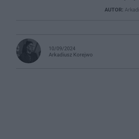
AUTOR:
Arkad
10/09/2024
Arkadiusz
Korejwo