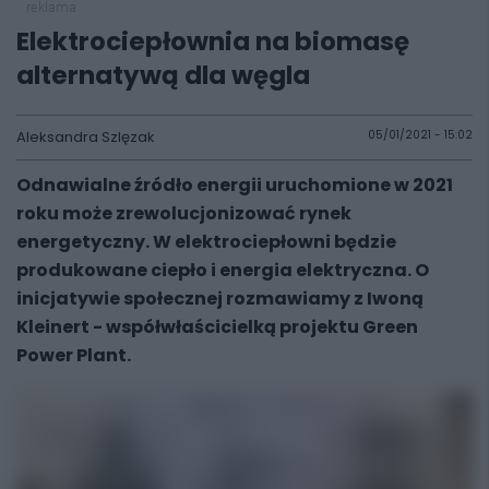
reklama
Elektrociepłownia na biomasę
alternatywą dla węgla
Aleksandra Szlęzak
05/01/2021 - 15:02
Odnawialne źródło energii uruchomione w 2021
roku może zrewolucjonizować rynek
energetyczny. W elektrociepłowni będzie
produkowane ciepło i energia elektryczna. O
inicjatywie społecznej rozmawiamy z Iwoną
Kleinert - współwłaścicielką projektu Green
Power Plant.