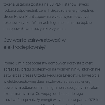
tokena ustalona została na 50 PLN i stanowi swego
rodzaju odpowiednik ceny 1 Gigadżula energii cieplnej.
Green Power Plant zapewnia wykup wyemitowanych
tokenów z rynku. W ramach tego mechanizmu będzie
następował zwrot pożyczki z zyskiem.
Czy warto zainwestować w
elektrociepłownię?
Ponad 5 mln gospodarstw domowych korzysta z ofert
sprzedaży prądu dostępnych na wolnym rynku, których nie
zatwierdza prezes Urzędu Regulacji Energetyki. Inwestycja
w elektrociepłownię daje możliwość sprzedaży energii
dowolnym odbiorcom, m. in. gminom, specjalnym strefom
ekonomicznym itp. Co więcej, dochodzą do tego
możliwości sprzedaży energii w systemie wsparcia OZE lub