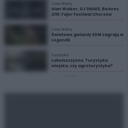
Czas Wolny
Alan Walker, DJ SNAKE, Bedoes
2115: Fajer Festiwal Chorzów
Czas Wolny
Światowe gwiazdy EDM zagrają w
Legendii
Turystyka
Lubelszczyzna. Turystyka
wiejska, czy agroturystyka?
REKLAMA