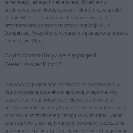
tartacznego, leśnego i meblarskiego. Dzięki temu
produkowane jest ekologiczne jak i ekonomiczne źródło
energii. Warto zaznaczyć, że elektrociepłownia jest
przystosowana do rygorystycznych regulacji w Unii
Europejskiej. Wszystko to wydarzyło się za sprawą projektu
Green Power Plant.
Czym charakteryzuje się projekt
Green Power Plant?
Innowacyjny projekt daje możliwość zainwestowania w
najnowocześniejszą elektrociepłownię w regionie. Aby
każdy z nas mógł dołożyć cegiełkę do uruchomienia
projektu wyemitowaliśmy 80 tys. tokenów. Zainteresowani
w odnawialne źródło energii mogą wykupić token. Jeden
token stanowi znak legitymacyjny do umowy pożyczki na
uruchomienie powstałej już elektrociepłowni. Cena jednego