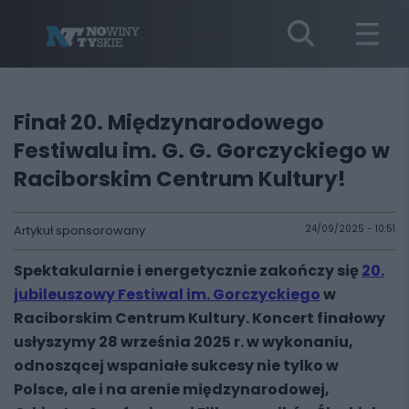
Finał 20. Międzynarodowego
Festiwalu im. G. G. Gorczyckiego w
Raciborskim Centrum Kultury!
Artykuł sponsorowany
24/09/2025 - 10:51
Spektakularnie i energetycznie zakończy się
20.
jubileuszowy Festiwal im. Gorczyckiego
w
Raciborskim Centrum Kultury. Koncert finałowy
usłyszymy 28 września 2025 r. w wykonaniu,
odnoszącej wspaniałe sukcesy nie tylko w
Polsce, ale i na arenie międzynarodowej,