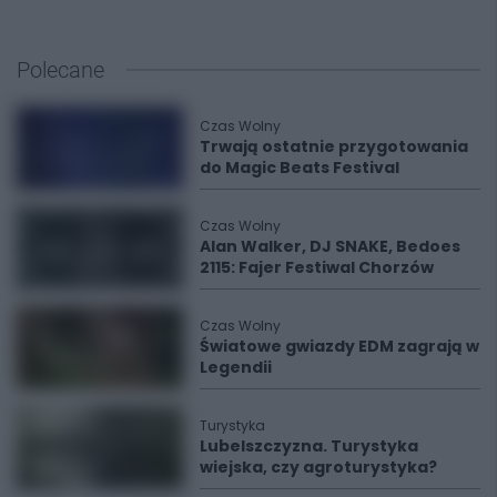
Polecane
Czas Wolny
Trwają ostatnie przygotowania
do Magic Beats Festival
Czas Wolny
Alan Walker, DJ SNAKE, Bedoes
2115: Fajer Festiwal Chorzów
Czas Wolny
Światowe gwiazdy EDM zagrają w
Legendii
Turystyka
Lubelszczyzna. Turystyka
wiejska, czy agroturystyka?