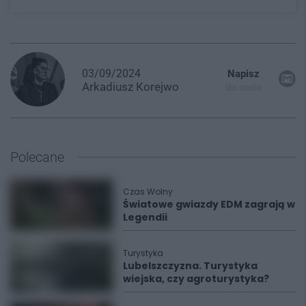
03/09/2024
Napisz
Arkadiusz
Korejwo
do mnie
Polecane
Czas Wolny
Światowe gwiazdy EDM zagrają w
Legendii
Turystyka
Lubelszczyzna. Turystyka
wiejska, czy agroturystyka?