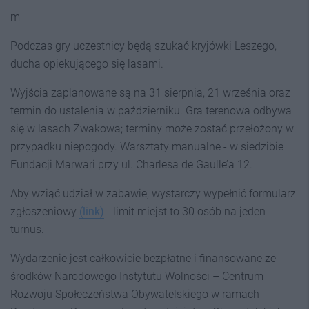
m
Podczas gry uczestnicy będą szukać kryjówki Leszego,
ducha opiekującego się lasami.
Wyjścia zaplanowane są na 31 sierpnia, 21 września oraz
termin do ustalenia w październiku. Gra terenowa odbywa
się w lasach Żwakowa; terminy może zostać przełożony w
przypadku niepogody. Warsztaty manualne - w siedzibie
Fundacji Marwari przy ul. Charlesa de Gaulle’a 12.
Aby wziąć udział w zabawie, wystarczy wypełnić formularz
zgłoszeniowy
(link)
- limit miejst to 30 osób na jeden
turnus.
Wydarzenie jest całkowicie bezpłatne i finansowane ze
środków Narodowego Instytutu Wolności – Centrum
Rozwoju Społeczeństwa Obywatelskiego w ramach