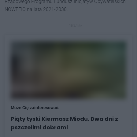
Rządowego Programu Fundusz Inicjatyw Obywatelskich
NOWEFIO na lata 2021-2030.
REKLAMA
Może Cię zainteresować:
Piąty tyski Kiermasz Miodu. Dwa dni z
pszczelimi dobrami