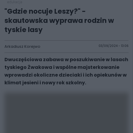
edukacja
"Gdzie nocuje Leszy?" -
skautowska wyprawa rodzin w
tyskie lasy
Arkadiusz Korejwo
03/09/2024 - 13:06
Dwuczęściowa zabawa w poszukiwanie w lasach
tyskiego Żwakowa i wspólne majsterkowanie
wprowadzi okoliczne dzieciaki i ich opiekunów w
klimat jesieni i nowy rok szkolny.