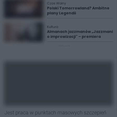
Czas Wolny
Polski Tomorrowland? Ambitne
plany Legendii
Kultura
Almanach jazzmanów „Jazzmani
o improwizacji" – premiera
REKLAMA
Jest praca w punktach masowych szczepień