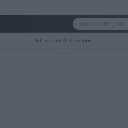
Informacje
112
Kultura
Sport
REKLAMA