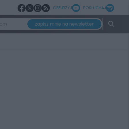
OBEJRZYJ
POSŁUCHAJ
zapisz mnie na newsletter