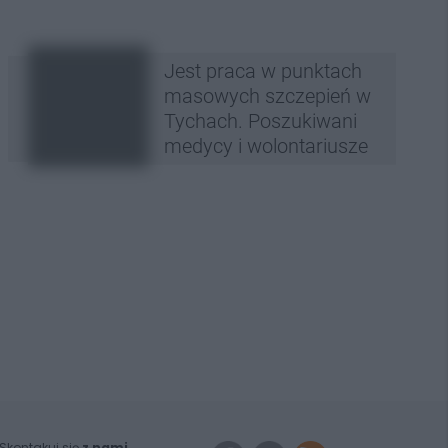
Jest praca w punktach
masowych szczepień w
Tychach. Poszukiwani
medycy i wolontariusze
Skontakuj się
z nami