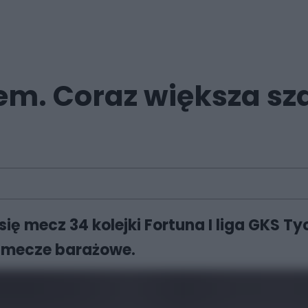
em. Coraz większa sz
ię mecz 34 kolejki Fortuna I liga GKS T
m mecze barażowe.