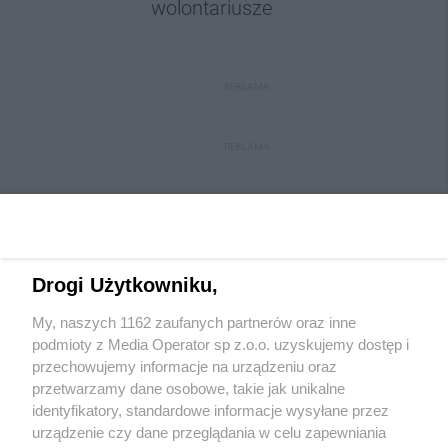
wolontariusze
REKLAMA
REKLAMA
Drogi Użytkowniku,
My, naszych 1162 zaufanych partnerów oraz inne
Wydawca mediów
lokalnych
podmioty z Media Operator sp z.o.o. uzyskujemy dostęp i
przechowujemy informacje na urządzeniu oraz
przetwarzamy dane osobowe, takie jak unikalne
identyfikatory, standardowe informacje wysyłane przez
urządzenie czy dane przeglądania w celu zapewniania