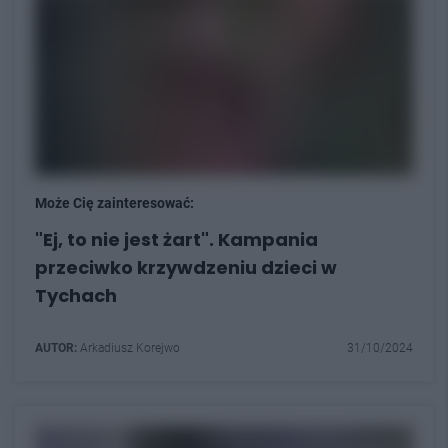
Może Cię zainteresować:
"Ej, to nie jest żart". Kampania
przeciwko krzywdzeniu dzieci w
Tychach
AUTOR:
Arkadiusz Korejwo
31/10/2024