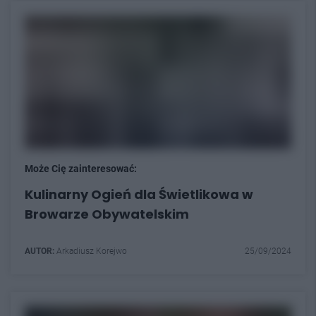
Może Cię zainteresować:
Kulinarny Ogień dla Świetlikowa w
Browarze Obywatelskim
AUTOR:
Arkadiusz Korejwo
25/09/2024