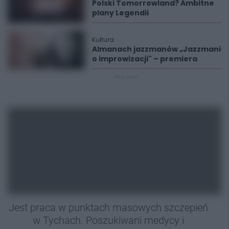
Polski Tomorrowland? Ambitne
plany Legendii
Kultura
Almanach jazzmanów „Jazzmani
o improwizacji" – premiera
REKLAMA
Jest praca w punktach masowych szczepień
w Tychach. Poszukiwani medycy i