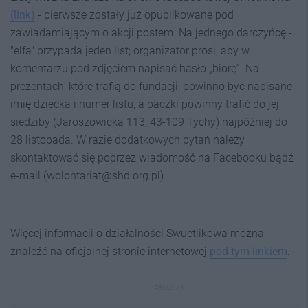
(link)
- pierwsze zostały już opublikowane pod
zawiadamiającym o akcji postem. Na jednego darczyńcę -
"elfa" przypada jeden list; organizator prosi, aby w
komentarzu pod zdjęciem napisać hasło „biorę”. Na
prezentach, które trafią do fundacji, powinno być napisane
imię dziecka i numer listu, a paczki powinny trafić do jej
siedziby (Jaroszowicka 113, 43-109 Tychy) najpóźniej do
28 listopada. W razie dodatkowych pytań należy
skontaktować się poprzez wiadomość na Facebooku bądź
e-mail (wolontariat@shd.org.pl).
Więcej informacji o działalności Swuetlikowa można
znaleźć na oficjalnej stronie internetowej
pod tym linkiem
.
REKLAMA