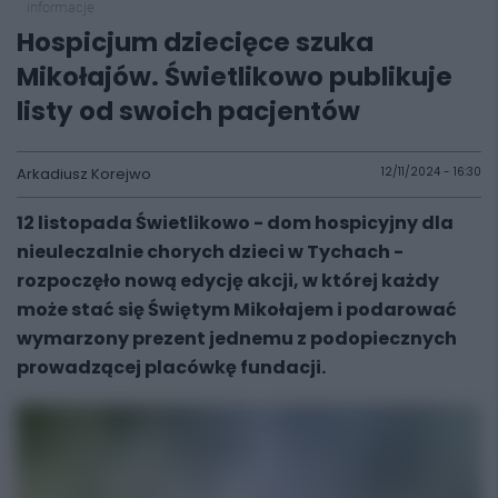
informacje
Hospicjum dziecięce szuka
Mikołajów. Świetlikowo publikuje
listy od swoich pacjentów
Arkadiusz Korejwo
12/11/2024 - 16:30
12 listopada Świetlikowo - dom hospicyjny dla
nieuleczalnie chorych dzieci w Tychach -
rozpoczęło nową edycję akcji, w której każdy
może stać się Świętym Mikołajem i podarować
wymarzony prezent jednemu z podopiecznych
prowadzącej placówkę fundacji.