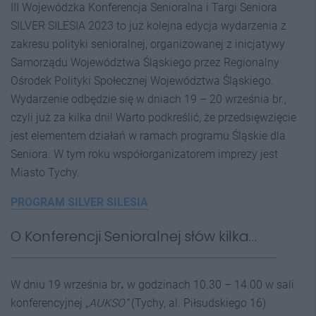
III Wojewódzka Konferencja Senioralna i Targi Seniora
SILVER SILESIA 2023
to już kolejna edycja wydarzenia z
zakresu polityki senioralnej, organizowanej z inicjatywy
Samorządu Województwa Śląskiego przez Regionalny
Ośrodek Polityki Społecznej Województwa Śląskiego.
Wydarzenie odbędzie się w dniach 19 – 20 września br.,
czyli już za kilka dni! Warto podkreślić, że przedsięwzięcie
jest elementem działań w ramach programu Śląskie dla
Seniora. W tym roku współorganizatorem imprezy jest
Miasto Tychy.
PROGRAM SILVER SILESIA
O Konferencji Senioralnej słów kilka…
W dniu 19 września br
.
w godzinach 10.30 – 14.00 w sali
konferencyjnej
„AUKSO”
(Tychy, al. Piłsudskiego 16)