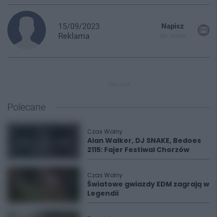
15/09/2023
Napisz
Reklama
do mnie
REKLAMA
Polecane
Czas Wolny
Alan Walker, DJ SNAKE, Bedoes
2115: Fajer Festiwal Chorzów
Czas Wolny
Światowe gwiazdy EDM zagrają w
Legendii