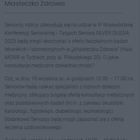
Miasteczko Zdrowia
Seniorzy, którzy zdecydują się na udział w III Wojewódzkiej
Konferencji Senioralnej i Targach Seniora SILVER SILESIA
2023 będą mogli skorzystać z oferty bezpłatnych badań
lekarskich i laboratoryjnych w
„
Miasteczku Zdrowia” (Hala
MOSiR w Tychach, przy al. Piłsudskiego 20). O jakie
konsultacje medyczne dokładnie chodzi?
Cóż, w dniu 19 września br
.
w godzinach 10.00 – 17.00 na
Seniorów będą czekać specjaliści z różnych dziedzin
medycyny, oferujący bogatą ofertę konsultacji medycznych
oraz podstawowych badań (m.in. z zakresu: okulistyki,
kardiologii, fizjoterapii, diabetologii, reumatologii).
Dodatkowo Seniorzy będą mogli zapoznać się z ofertą
leczenia uzdrowiskowego.