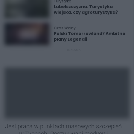
Turystyka
Lubelszczyzna. Turystyka
wiejska, czy agroturystyka?
Czas Wolny
Polski Tomorrowland? Ambitne
plany Legendii
REKLAMA
Jest praca w punktach masowych szczepień
w Tychach. Poszukiwani medycy i