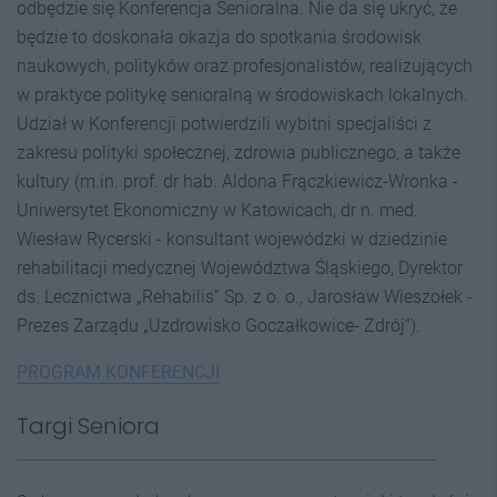
odbędzie się Konferencja Senioralna. Nie da się ukryć, że
będzie to doskonała okazja do spotkania środowisk
naukowych, polityków oraz profesjonalistów, realizujących
w praktyce politykę senioralną w środowiskach lokalnych.
Udział w Konferencji potwierdzili wybitni specjaliści z
zakresu polityki społecznej, zdrowia publicznego, a także
kultury (m.in. prof. dr hab. Aldona Frączkiewicz-Wronka -
Uniwersytet Ekonomiczny w Katowicach, dr n. med.
Wiesław Rycerski - konsultant wojewódzki w dziedzinie
rehabilitacji medycznej Województwa Śląskiego, Dyrektor
ds. Lecznictwa „Rehabilis” Sp. z o. o., Jarosław Wieszołek -
Prezes Zarządu „Uzdrowisko Goczałkowice- Zdrój”).
PROGRAM KONFERENCJI
Targi Seniora