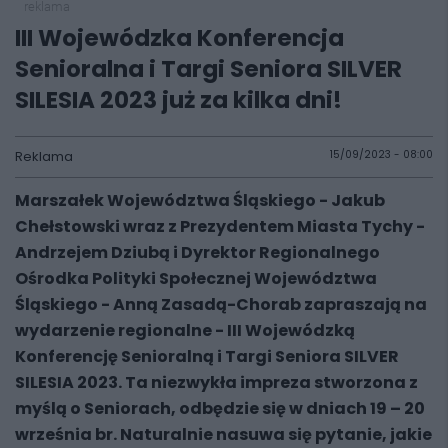
reklama
III Wojewódzka Konferencja
Senioralna i Targi Seniora SILVER
SILESIA 2023 już za kilka dni!
Reklama
15/09/2023 - 08:00
Marszałek Województwa Śląskiego - Jakub
Chełstowski wraz z Prezydentem Miasta Tychy -
Andrzejem Dziubą i Dyrektor Regionalnego
Ośrodka Polityki Społecznej Województwa
Śląskiego - Anną Zasadą-Chorab zapraszają na
wydarzenie regionalne - III Wojewódzką
Konferencję Senioralną i Targi Seniora SILVER
SILESIA 2023. Ta niezwykła impreza stworzona z
myślą o Seniorach, odbędzie się w dniach 19 – 20
września br. Naturalnie nasuwa się pytanie, jakie