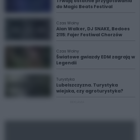
Trwają ostatnie przygotowania
do Magic Beats Festival
Czas Wolny
Alan Walker, DJ SNAKE, Bedoes
2115: Fajer Festiwal Chorzów
Czas Wolny
Światowe gwiazdy EDM zagrają w
Legendii
Turystyka
Lubelszczyzna. Turystyka
wiejska, czy agroturystyka?
REKLAMA