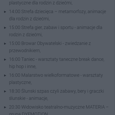
plastyczne dla rodzin z dziećmi,
14:00 Strefa dziecięca – metamorfozy, animacje
dla rodzin z dziećmi,
15:00 Strefa gier, zabaw i sportu - animacje dla
rodzin z dziećmi,
15:00 Browar Obywatelski - zwiedzanie z
przewodnikiem,
16:00 Taniec - warsztaty taneczne break dance,
hip hop i inne,
16:00 Malarstwo wielkoformatowe - warsztaty
plastyczne,
18:30 Ślunski szpas czyli zabawy, bery i graczki
ślunskie - animacje,
20:30 Widowisko teatralno-muzyczne MATERIA –
grupa DYEMOTION,