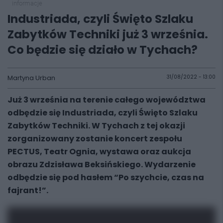
informacje
Industriada, czyli Święto Szlaku
Zabytków Techniki już 3 września.
Co będzie się działo w Tychach?
Martyna Urban
31/08/2022 - 13:00
Już 3 września na terenie całego województwa
odbędzie się Industriada, czyli Święto Szlaku
Zabytków Techniki. W Tychach z tej okazji
zorganizowany zostanie koncert zespołu
PECTUS, Teatr Ognia, wystawa oraz aukcja
obrazu Zdzisława Beksińskiego. Wydarzenie
odbędzie się pod hasłem “Po szychcie, czas na
fajrant!”.