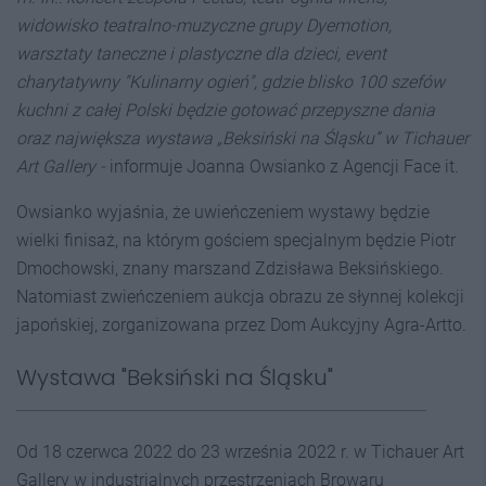
widowisko teatralno-muzyczne grupy Dyemotion,
warsztaty taneczne i plastyczne dla dzieci, event
charytatywny "Kulinarny ogień", gdzie blisko 100 szefów
kuchni z całej Polski będzie gotować przepyszne dania
oraz największa wystawa „Beksiński na Śląsku” w Tichauer
Art Gallery -
informuje Joanna Owsianko z Agencji Face it.
Owsianko wyjaśnia, że uwieńczeniem wystawy będzie
wielki finisaż, na którym gościem specjalnym będzie Piotr
Dmochowski, znany marszand Zdzisława Beksińskiego.
Natomiast zwieńczeniem aukcja obrazu ze słynnej kolekcji
japońskiej, zorganizowana przez Dom Aukcyjny Agra-Artto.
Wystawa "Beksiński na Śląsku"
Od 18 czerwca 2022 do 23 września 2022 r. w Tichauer Art
Gallery w industrialnych przestrzeniach Browaru