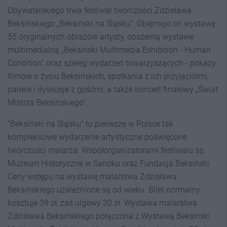
Obywatelskiego trwa festiwal twórczości Zdzisława
Beksińskiego „Beksiński na Śląsku”. Obejmuje on wystawę
55 oryginalnych obrazów artysty, obszerną wystawę
multimedialną „Beksiński Multimedia Exhibition - Human
Condition” oraz szereg wydarzeń towarzyszących - pokazy
filmów o życiu Beksińskich, spotkania z ich przyjaciółmi,
panele i dyskusje z gośćmi, a także koncert finałowy „Świat
Mistrza Beksińskiego”.
"Beksiński na Śląsku" to pierwsze w Polsce tak
kompleksowe wydarzenie artystyczne poświęcone
twórczości malarza. Współorganizatorami festiwalu są:
Muzeum Historyczne w Sanoku oraz Fundacja Beksiński.
Ceny wstępu na wystawę malarstwa Zdzisława
Beksińskiego uzależnione są od wieku. Bilet normalny
kosztuje 39 zł, zaś ulgowy 30 zł. Wystawa malarstwa
Zdzisława Beksińskiego połączona z Wystawą Beksiński