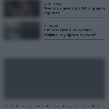
Czas Wolny
Światowe gwiazdy EDM zagrają w
Legendii
Turystyka
Lubelszczyzna. Turystyka
wiejska, czy agroturystyka?
REKLAMA
Jest praca w punktach masowych szczepień