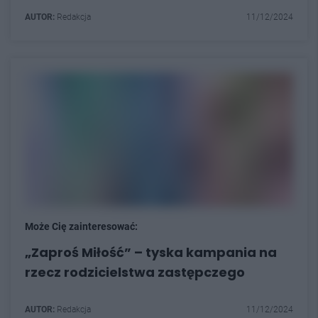
AUTOR:
Redakcja
11/12/2024
Może Cię zainteresować:
„Zaproś Miłość” – tyska kampania na
rzecz rodzicielstwa zastępczego
AUTOR:
Redakcja
11/12/2024