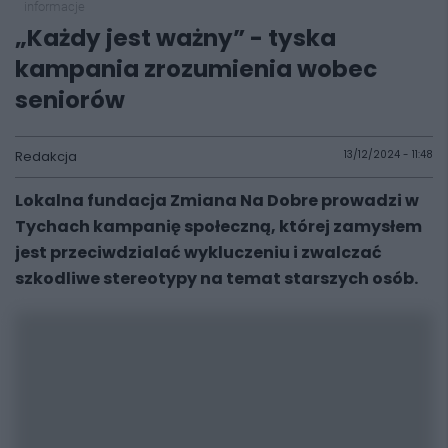
informacje
„Każdy jest ważny” - tyska
kampania zrozumienia wobec
seniorów
Redakcja
13/12/2024 - 11:48
Lokalna fundacja Zmiana Na Dobre prowadzi w
Tychach kampanię społeczną, której zamysłem
jest przeciwdzialać wykluczeniu i zwalczać
szkodliwe stereotypy na temat starszych osób.