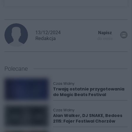
13/12/2024
Napisz
Redakcja
do mnie
Polecane
Czas Wolny
Trwają ostatnie przygotowania
do Magic Beats Festival
Czas Wolny
Alan Walker, DJ SNAKE, Bedoes
2115: Fajer Festiwal Chorzów