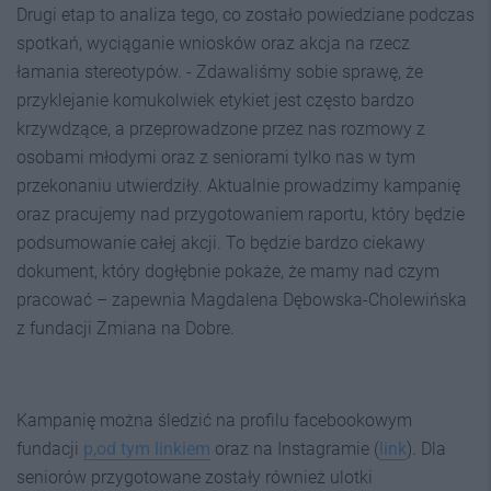
Drugi etap to analiza tego, co zostało powiedziane podczas
spotkań, wyciąganie wniosków oraz akcja na rzecz
łamania stereotypów. - Zdawaliśmy sobie sprawę, że
przyklejanie komukolwiek etykiet jest często bardzo
krzywdzące, a przeprowadzone przez nas rozmowy z
osobami młodymi oraz z seniorami tylko nas w tym
przekonaniu utwierdziły. Aktualnie prowadzimy kampanię
oraz pracujemy nad przygotowaniem raportu, który będzie
podsumowanie całej akcji. To będzie bardzo ciekawy
dokument, który dogłębnie pokaże, że mamy nad czym
pracować – zapewnia Magdalena Dębowska-Cholewińska
z fundacji Zmiana na Dobre.
Kampanię można śledzić na profilu facebookowym
fundacji
p,od tym linkiem
oraz na Instagramie (
link
). Dla
seniorów przygotowane zostały również ulotki