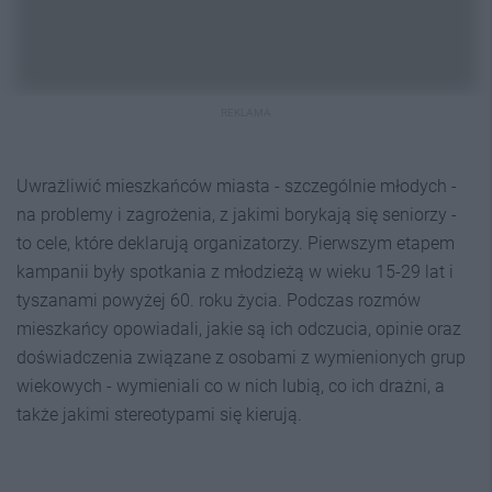
REKLAMA
Uwrażliwić mieszkańców miasta - szczególnie młodych -
na problemy i zagrożenia, z jakimi borykają się seniorzy -
to cele, które deklarują organizatorzy. Pierwszym etapem
kampanii były spotkania z młodzieżą w wieku 15-29 lat i
tyszanami powyżej 60. roku życia. Podczas rozmów
mieszkańcy opowiadali, jakie są ich odczucia, opinie oraz
doświadczenia związane z osobami z wymienionych grup
wiekowych - wymieniali co w nich lubią, co ich drażni, a
także jakimi stereotypami się kierują.