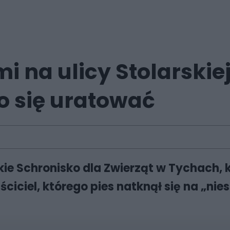
mi na ulicy Stolarskie
ło się uratować
ie Schronisko dla Zwierząt w Tychach, k
aściciel, którego pies natknął się na „ni