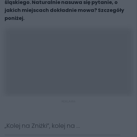
śląskiego. Naturalnie nasuwa się pytanie, o
jakich miejscach dokładnie mowa? Szczegóły
poniżej.
REKLAMA
„Kolej na Zniżki”, kolej na …