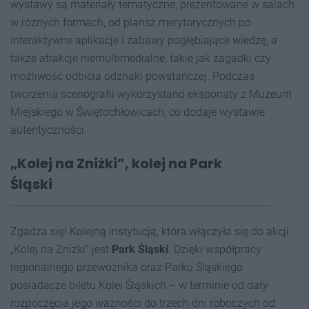
wystawy są materiały tematyczne, prezentowane w salach
w różnych formach, od plansz merytorycznych po
interaktywne aplikacje i zabawy pogłębiające wiedzę, a
także atrakcje niemultimedialne, takie jak zagadki czy
możliwość odbicia odznaki powstańczej. Podczas
tworzenia scenografii wykorzystano eksponaty z Muzeum
Miejskiego w Świętochłowicach, co dodaje wystawie
autentyczności.
„Kolej na Zniżki”, kolej na Park
Śląski
Zgadza się! Kolejną instytucją, która włączyła się do akcji
„Kolej na Zniżki” jest
Park Śląski
. Dzięki współpracy
regionalnego przewoźnika oraz Parku Śląskiego
posiadacze biletu Kolei Śląskich – w terminie od daty
rozpoczęcia jego ważności do trzech dni roboczych od