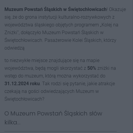
Muzeum Powstań Śląskich w Świętochłowicach
! Okazuje
się, że do grona instytucji kulturalno-rozrywkowych z
województwa śląskiego objętych programem „Kolej na
Zniżki”, dołączyło Muzeum Powstań Śląskich w
Świętochłowicach. Pasażerowie Kolei Śląskich, którzy
odwiedzą
to niezwykłe miejsce znajdujące się na mapie
województwa, będą mogli skorzystać z
50%
zniżki na
wstęp do muzeum, którą można wykorzystać do
31.12.2024 roku
. Tak rodzi się pytanie, jakie atrakcje
czekają na gości odwiedzających Muzeum w
Świętochłowicach?
O Muzeum Powstań Śląskich słów
kilka…