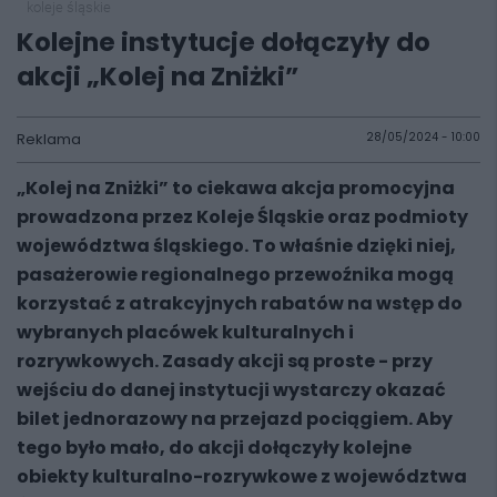
koleje śląskie
Kolejne instytucje dołączyły do
akcji „Kolej na Zniżki”
Reklama
28/05/2024 - 10:00
„
Kolej na Zniżki” to ciekawa akcja promocyjna
prowadzona przez Koleje Śląskie oraz podmioty
województwa śląskiego. To właśnie dzięki niej,
pasażerowie regionalnego przewoźnika mogą
korzystać z atrakcyjnych rabatów na wstęp do
wybranych placówek kulturalnych i
rozrywkowych. Zasady akcji są proste - przy
wejściu do danej instytucji wystarczy okazać
bilet jednorazowy na przejazd pociągiem. Aby
tego było mało, do akcji dołączyły kolejne
obiekty kulturalno-rozrywkowe z województwa