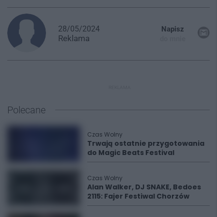
28/05/2024
Napisz
Reklama
do mnie
REKLAMA
Polecane
Czas Wolny
Trwają ostatnie przygotowania
do Magic Beats Festival
Czas Wolny
Alan Walker, DJ SNAKE, Bedoes
2115: Fajer Festiwal Chorzów