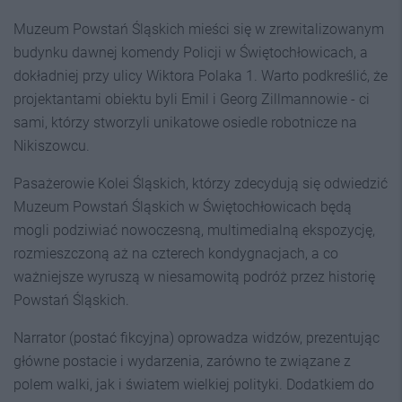
Muzeum Powstań Śląskich mieści się w zrewitalizowanym
budynku dawnej komendy Policji w Świętochłowicach, a
dokładniej przy ulicy Wiktora Polaka 1. Warto podkreślić, że
projektantami obiektu byli Emil i Georg Zillmannowie - ci
sami, którzy stworzyli unikatowe osiedle robotnicze na
Nikiszowcu.
Pasażerowie Kolei Śląskich, którzy zdecydują się odwiedzić
Muzeum Powstań Śląskich w Świętochłowicach będą
mogli podziwiać nowoczesną, multimedialną ekspozycję,
rozmieszczoną aż na czterech kondygnacjach, a co
ważniejsze wyruszą w niesamowitą podróż przez historię
Powstań Śląskich.
Narrator (postać fikcyjna) oprowadza widzów, prezentując
główne postacie i wydarzenia, zarówno te związane z
polem walki, jak i światem wielkiej polityki. Dodatkiem do