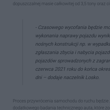
dopuszczalnej masie całkowitej od 3,5 tony oraz c
- Czasowego wycofania będzie mo
wykonania naprawy pojazdu wynik
nośnych konstrukcji np. w wypadk
zgłaszania zbycia i nabycia pojazd
pojazdów sprowadzonych z zagra
czerwca 2021 roku do końca okres
dni – dodaje naczelnik Losko.
Proces przywrócenia samochodu do ruchu będzie 
dodatkowego badania technicznego auta, które zo