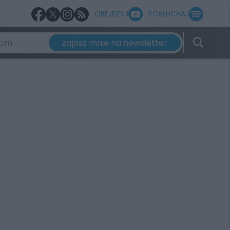
OBEJRZYJ
POSŁUCHAJ
zapisz mnie na newsletter