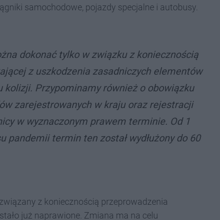
iągniki samochodowe, pojazdy specjalne i autobusy.
żna dokonać tylko w związku z koniecznością
ającej z uszkodzenia zasadniczych elementów
u kolizji. Przypominamy również o obowiązku
ów zarejestrowanych w kraju oraz rejestracji
nicy w wyznaczonym prawem terminie. Od 1
u pandemii termin ten został wydłużony do 60
związany z koniecznością przeprowadzenia
stało już naprawione. Zmiana ma na celu