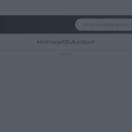
Informacje
112
Kultura
Sport
REKLAMA