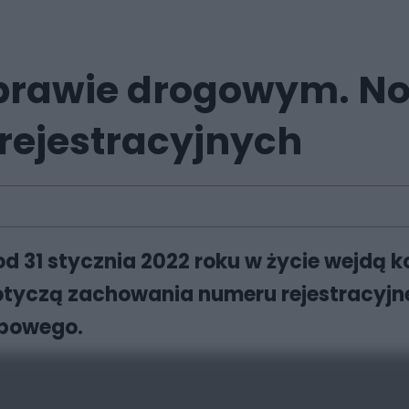
 prawie drogowym. No
rejestracyjnych
d 31 stycznia 2022 roku w życie wejdą 
tyczą zachowania numeru rejestracyjn
obowego.