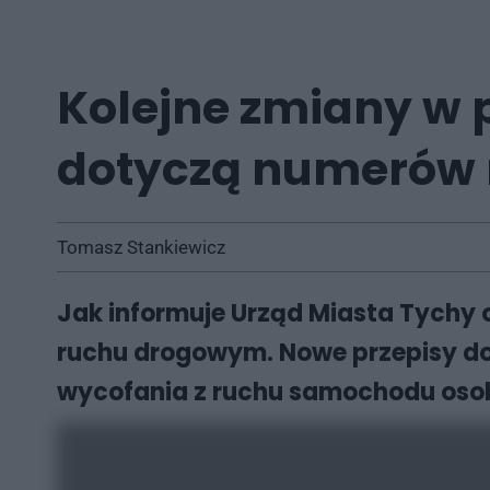
Kolejne zmiany w
dotyczą numerów 
Tomasz Stankiewicz
Jak informuje Urząd Miasta Tychy o
ruchu drogowym. Nowe przepisy do
wycofania z ruchu samochodu os