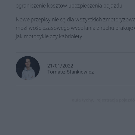
ograniczenie kosztów ubezpieczenia pojazdu.
Nowe przepisy nie są dla wszystkich zmotoryzowa
możliwość czasowego wycofania z ruchu brakuje 
jak motocykle czy kabriolety.
21/01/2022
Tomasz
Stankiewicz
auta tychy,
rejestracja pojazdó