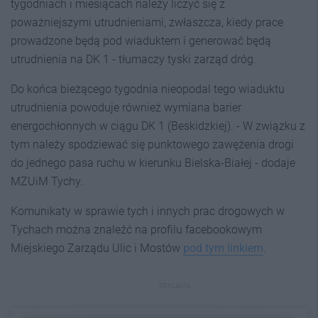
tygodniach i miesiącach należy liczyć się z
poważniejszymi utrudnieniami, zwłaszcza, kiedy prace
prowadzone będą pod wiaduktem i generować będą
utrudnienia na DK 1 - tłumaczy tyski zarząd dróg.
Do końca bieżącego tygodnia nieopodal tego wiaduktu
utrudnienia powoduje również wymiana barier
energochłonnych w ciągu DK 1 (Beskidzkiej). - W związku z
tym należy spodziewać się punktowego zawężenia drogi
do jednego pasa ruchu w kierunku Bielska-Białej - dodaje
MZUiM Tychy.
Komunikaty w sprawie tych i innych prac drogowych w
Tychach można znaleźć na profilu facebookowym
Miejskiego Zarządu Ulic i Mostów
pod tym linkiem
.
REKLAMA