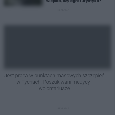
wiejska, czy agroturystyka?
REKLAMA
Jest praca w punktach masowych szczepień
w Tychach. Poszukiwani medycy i
wolontariusze
REKLAMA