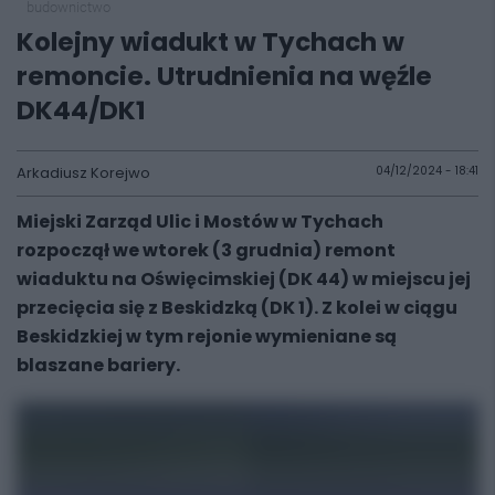
budownictwo
Kolejny wiadukt w Tychach w
remoncie. Utrudnienia na węźle
DK44/DK1
Arkadiusz Korejwo
04/12/2024 - 18:41
Miejski Zarząd Ulic i Mostów w Tychach
rozpoczął we wtorek (3 grudnia) remont
wiaduktu na Oświęcimskiej (DK 44) w miejscu jej
przecięcia się z Beskidzką (DK 1). Z kolei w ciągu
Beskidzkiej w tym rejonie wymieniane są
blaszane bariery.