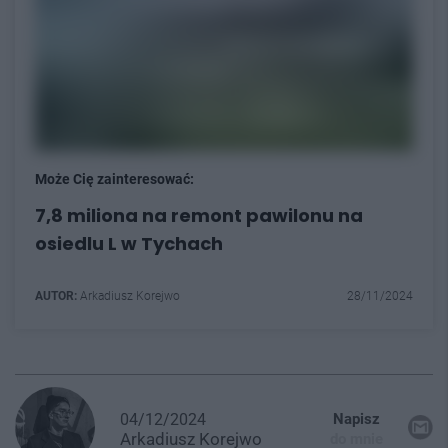
Może Cię zainteresować:
7,8 miliona na remont pawilonu na
osiedlu L w Tychach
AUTOR:
Arkadiusz Korejwo
28/11/2024
04/12/2024
Napisz
Arkadiusz
Korejwo
do mnie