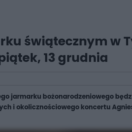
arku świątecznym w 
piątek, 13 grudnia
iego jarmarku bożonarodzeniowego będz
ch i okolicznościowego koncertu Agnies