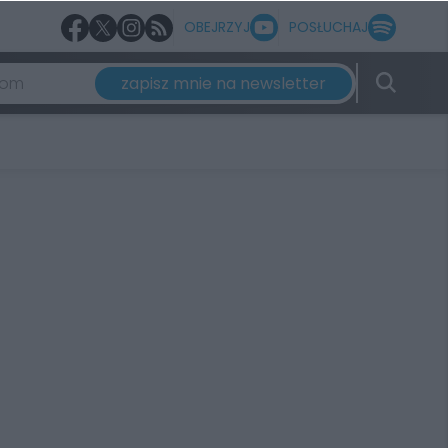
OBEJRZYJ
POSŁUCHAJ
zapisz mnie na newsletter