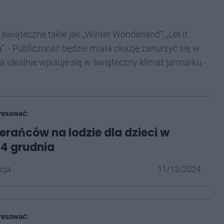
świąteczne takie jak „Winter Wonderland”, „Let It
a”. - Publiczność będzie miała okazję zanurzyć się w
tóra idealnie wpisuje się w świąteczny klimat jarmarku -
resować:
ierańców na lodzie dla dzieci w
4 grudnia
cja
11/12/2024
resować: