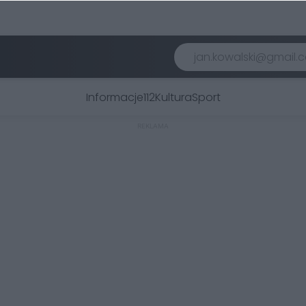
Informacje
112
Kultura
Sport
REKLAMA