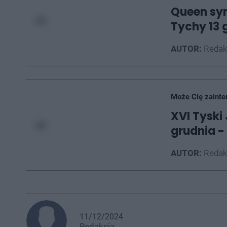
Queen sy
Tychy 13 
AUTOR:
Redak
Może Cię zainte
XVI Tyski
grudnia 
AUTOR:
Redak
11/12/2024
Redakcja