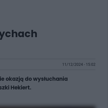
Tychach
11/12/2024 - 15:02
ie okazją do wysłuchania
zki Hekiert.