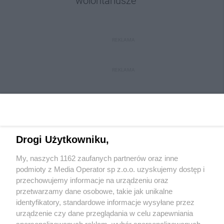
wolontariusze
REKLAMA
REKLAMA
Drogi Użytkowniku,
My, naszych 1162 zaufanych partnerów oraz inne
Wydawca mediów
lokalnych
podmioty z Media Operator sp z.o.o. uzyskujemy dostęp i
przechowujemy informacje na urządzeniu oraz
przetwarzamy dane osobowe, takie jak unikalne
identyfikatory, standardowe informacje wysyłane przez
urządzenie czy dane przeglądania w celu zapewniania
spersonalizowanych reklam, wybór spersonalizowanych