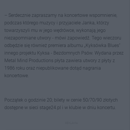
– Serdecznie zapraszamy na koncertowe wspomnienie,
podczas którego muzycy i przyjaciele Janka, którzy
towarzyszyli mu w jego wędrówce, wykonają jego
niezapomniane utwory - mówi zapowiedź. Tego wieczoru
odbędzie się również premiera albumu „Kyksówka Blues”
innego projektu Kyksa - Bezdomnych Psów. Wydana przez
Metal Mind Productions płyta zawiera utwory z płyty z
1986 roku oraz niepublikowane dotąd nagrania
koncertowe.
Początek o godzinie 20; bilety w cenie 50/70/90 złotych
dostępne w sieci stage24.pl i w klubie w dniu koncertu.
REKLAMA