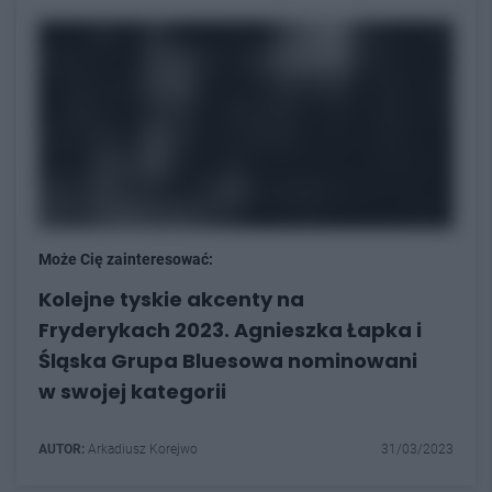
Może Cię zainteresować:
Kolejne tyskie akcenty na
Fryderykach 2023. Agnieszka Łapka i
Śląska Grupa Bluesowa nominowani
w swojej kategorii
AUTOR:
Arkadiusz Korejwo
31/03/2023