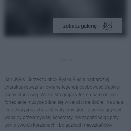
zobacz galerię
REKLAMA
Jan „Kyks” Skrzek to obok Ryśka Riedla najbardziej
charakterystyczna i owiana legendą osobowość śląskiej
sceny bluesowej. Wokalista grający też na harmonijce i
fortepianie muzyce oddał się w całości na dobre i na złe, a
jego charyzma, charakterystyczny głos i przejmujący styl
wokalny przełamywały schematy, nie zapominając przy
tym o swoich korzeniach i bolączkach mieszkańców