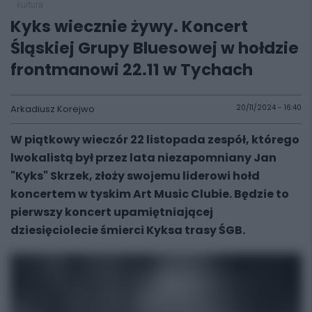
kultura
Kyks wiecznie żywy. Koncert
Śląskiej Grupy Bluesowej w hołdzie
frontmanowi 22.11 w Tychach
Arkadiusz Korejwo
20/11/2024 - 16:40
W piątkowy wieczór 22 listopada zespół, którego
lwokalistą był przez lata niezapomniany Jan
"Kyks" Skrzek, złoży swojemu liderowi hołd
koncertem w tyskim Art Music Clubie. Będzie to
pierwszy koncert upamiętniającej
dziesięciolecie śmierci Kyksa trasy ŚGB.