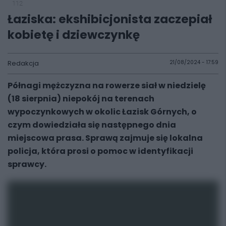
112
Łaziska: ekshibicjonista zaczepiał
kobietę i dziewczynkę
Redakcja
21/08/2024 - 17:59
Półnagi mężczyzna na rowerze siał w niedzielę
(18 sierpnia) niepokój na terenach
wypoczynkowych w okolic Łazisk Górnych, o
czym dowiedziała się następnego dnia
miejscowa prasa. Sprawą zajmuje się lokalna
policja, która prosi o pomoc w identyfikacji
sprawcy.