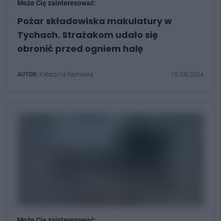
Może Cię zainteresować:
Pożar składowiska makulatury w
Tychach. Strażakom udało się
obronić przed ogniem halę
AUTOR:
Katarzyna Pachelska
15/08/2024
Może Cię zainteresować: