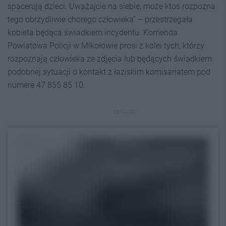
spacerują dzieci. Uważajcie na siebie, może ktoś rozpozna
tego obrzydliwie chorego człowieka” – przestrzegała
kobieta będąca świadkiem incydentu. Komenda
Powiatowa Policji w Mikołowie prosi z kolei tych, którzy
rozpoznają człowieka ze zdjęcia lub będących świadkiem
podobnej sytuacji o kontakt z łaziskim komisariatem pod
numere 47 855 85 10.
REKLAMA