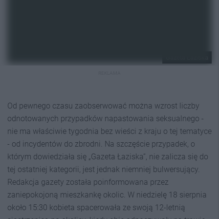
Gazeta Łaziska
REKLAMA
Od pewnego czasu zaobserwować można wzrost liczby
odnotowanych przypadków napastowania seksualnego -
nie ma właściwie tygodnia bez wieści z kraju o tej tematyce
- od incydentów do zbrodni. Na szczęście przypadek, o
którym dowiedziała się „Gazeta Łaziska”, nie zalicza się do
tej ostatniej kategorii, jest jednak niemniej bulwersujący.
Redakcja gazety została poinformowana przez
zaniepokojoną mieszkankę okolic. W niedzielę 18 sierpnia
około 15:30 kobieta spacerowała ze swoją 12-letnią