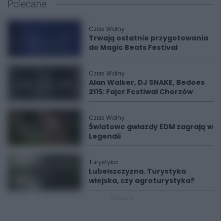
Polecane
Czas Wolny
Trwają ostatnie przygotowania
do Magic Beats Festival
Czas Wolny
Alan Walker, DJ SNAKE, Bedoes
2115: Fajer Festiwal Chorzów
Czas Wolny
Światowe gwiazdy EDM zagrają w
Legendii
Turystyka
Lubelszczyzna. Turystyka
wiejska, czy agroturystyka?
REKLAMA