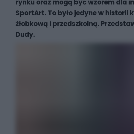
rynku oraz mogą być wzorem dla in
SportArt. To było jedyne w historii
żłobkową i przedszkolną. Przedstaw
Dudy.