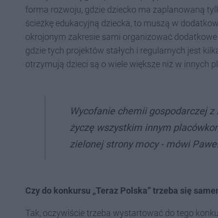
forma rozwoju, gdzie dziecko ma zaplanowaną tyl
ścieżkę edukacyjną dziecka, to muszą w dodatkow
okrojonym zakresie sami organizować dodatkowe a
gdzie tych projektów stałych i regularnych jest kil
otrzymują dzieci są o wiele większe niż w innych 
Wycofanie chemii gospodarczej z 
życzę wszystkim innym placówkom
zielonej strony mocy - mówi Pawe
Czy do konkursu „Teraz Polska” trzeba się samemu
Tak, oczywiście trzeba wystartować do tego konku