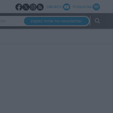
OBEJRZYJ
POSŁUCHAJ
zapisz mnie na newsletter