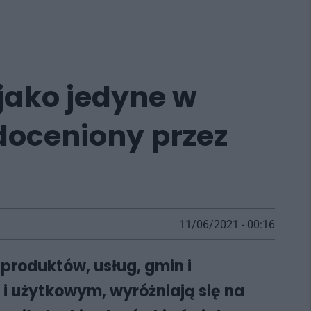
 jako jedyne w
 doceniony przez
11/06/2021 - 00:16
 produktów, usług, gmin i
i użytkowym, wyróżniają się na