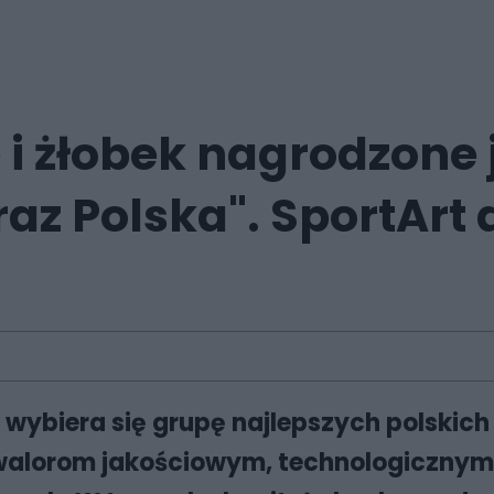
 i żłobek nagrodzone
az Polska". SportArt
" wybiera się grupę najlepszych polskich
 walorom jakościowym, technologicznym 