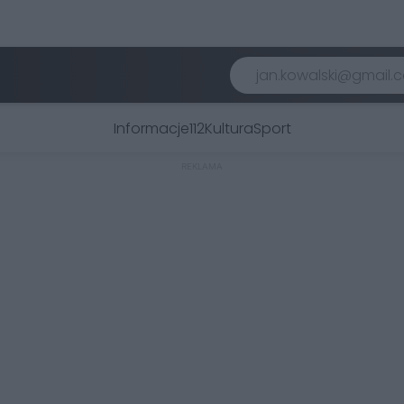
Informacje
112
Kultura
Sport
REKLAMA