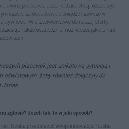
ko pewną podstawę. Jeżeli rodzice chcą rozszerzyć
ym czasie, za dodatkowe pieniądze i zawsze w
ktywności. W przeciwieństwie do naszej oferty,
kadziesiąt. Także ostatecznie możliwości, jakie u nas
placówkach.
naszych placówek jest unikatową sytuacją i
 oświatowym, żeby również dołączyły do
ł Janas
 zgłosić? Jeżeli tak, to w jaki sposób?
rsu. Trzeba przedstawić swoje innowacje. Trzeba