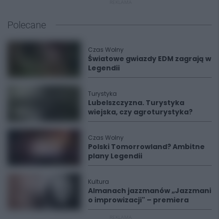
REKLAMA
Polecane
Czas Wolny
Światowe gwiazdy EDM zagrają w
Legendii
Turystyka
Lubelszczyzna. Turystyka
wiejska, czy agroturystyka?
Czas Wolny
Polski Tomorrowland? Ambitne
plany Legendii
Kultura
Almanach jazzmanów „Jazzmani
o improwizacji" – premiera
REKLAMA