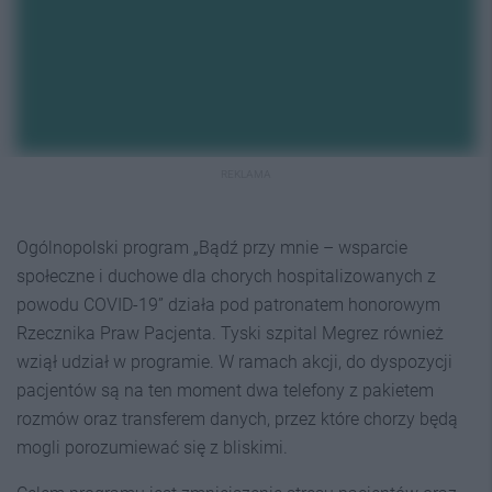
REKLAMA
Ogólnopolski program „Bądź przy mnie – wsparcie
społeczne i duchowe dla chorych hospitalizowanych z
powodu COVID-19” działa pod patronatem honorowym
Rzecznika Praw Pacjenta. Tyski szpital Megrez również
wziął udział w programie. W ramach akcji, do dyspozycji
pacjentów są na ten moment dwa telefony z pakietem
rozmów oraz transferem danych, przez które chorzy będą
mogli porozumiewać się z bliskimi.