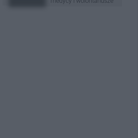
medycy i wolontariusze