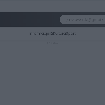
Informacje
112
Kultura
Sport
REKLAMA