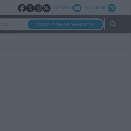
OBEJRZYJ
POSŁUCHAJ
zapisz mnie na newsletter