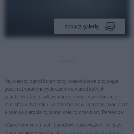
zobacz galerię
REKLAMA
Największy ogród botaniczny województwa przyciąga
gości różnorakimi wydarzeniami, wśród których
znajdziemy też te odbywające się w nocnym klimacie -
mieliśmy w tym roku już zatem Noc w Ogrodzie i Noc Ciem,
a połowa sierpnia to po raz kolejny czas Nocy Perseidów.
Wzorem innych miast i ośrodków badawczych - między
innymi gminy Pszczyna, która
zorganizowała w miniony