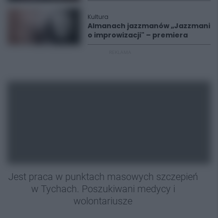
Kultura
Almanach jazzmanów „Jazzmani
o improwizacji" – premiera
REKLAMA
Jest praca w punktach masowych szczepień
w Tychach. Poszukiwani medycy i
wolontariusze