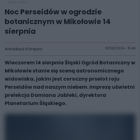
czas wolny
Noc Perseidów w ogrodzie
botanicznym w Mikołowie 14
sierpnia
Arkadiusz Korejwo
13/08/2024 - 15:44
Wieczorem 14 sierpnia Śląski Ogród Botaniczny w
Mikołowie stanie się sceną astronomicznego
widowiska, jakim jest coroczny prselot roju
Perseidów nad naszym niebem. Imprezę uświetni
prelekcja Damiana Jableki, dyrektora
Planetarium Śląskiego.