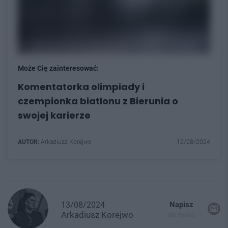
Może Cię zainteresować:
Komentatorka olimpiady i
czempionka biatlonu z Bierunia o
swojej karierze
AUTOR:
Arkadiusz Korejwo
12/08/2024
13/08/2024
Napisz
Arkadiusz
Korejwo
do mnie