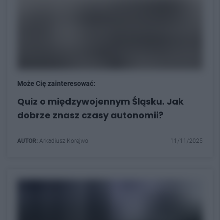
Może Cię zainteresować:
Quiz o międzywojennym Śląsku. Jak
dobrze znasz czasy autonomii?
AUTOR:
Arkadiusz Korejwo
11/11/2025