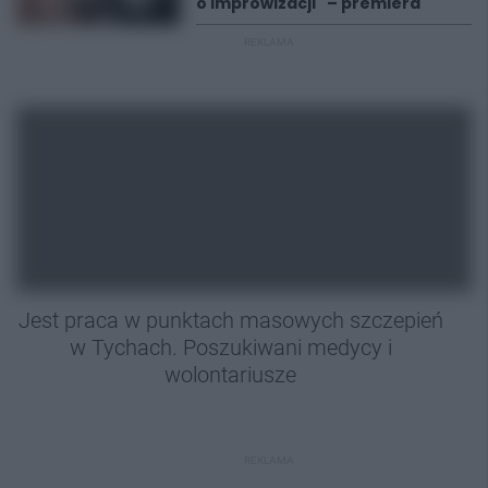
o improwizacji" – premiera
REKLAMA
Jest praca w punktach masowych szczepień
w Tychach. Poszukiwani medycy i
wolontariusze
REKLAMA