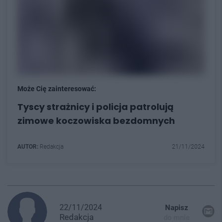
Może Cię zainteresować:
Tyscy strażnicy i policja patrolują
zimowe koczowiska bezdomnych
AUTOR:
Redakcja
21/11/2024
22/11/2024
Napisz
Redakcja
do mnie