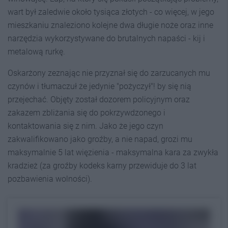
wart był zaledwie około tysiąca złotych - co więcej, w jego
mieszkaniu znaleziono kolejne dwa długie noże oraz inne
narzędzia wykorzystywane do brutalnych napaści - kij i
metalową rurkę.
Oskarżony zeznając nie przyznał się do zarzucanych mu
czynów i tłumaczuł że jedynie "pożyczył"! by się nią
przejechać. Objęty został dozorem policyjnym oraz
zakazem zbliżania się do pokrzywdzonego i
kontaktowania się z nim. Jako że jego czyn
zakwalifikowano jako groźby, a nie napad, grozi mu
maksymalnie 5 lat więzienia - maksymalna kara za zwykła
kradzież (za groźby kodeks karny przewiduje do 3 lat
pozbawienia wolności).