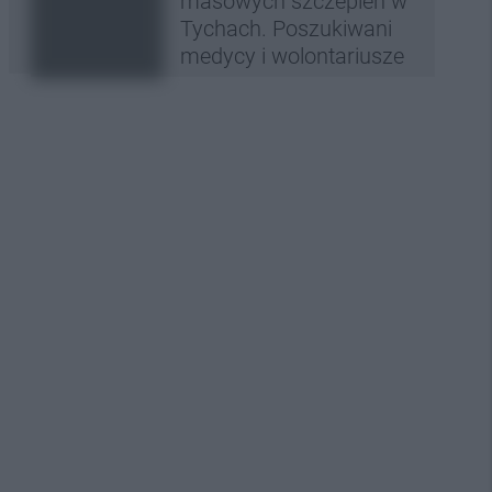
masowych szczepień w
Tychach. Poszukiwani
medycy i wolontariusze