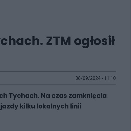
chach. ZTM ogłosił
08/09/2024 - 11:10
rych Tychach. Na czas zamknięcia
zdy kilku lokalnych linii