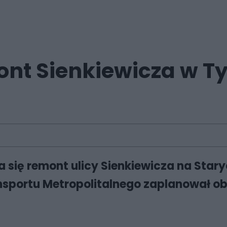
ont Sienkiewicza w Ty
a się remont ulicy Sienkiewicza na Sta
sportu Metropolitalnego zaplanował obja