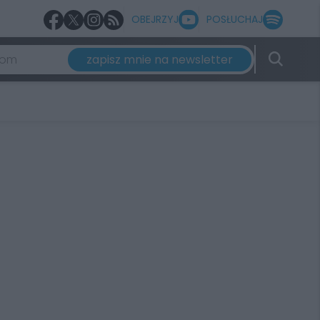
OBEJRZYJ
POSŁUCHAJ
zapisz mnie na newsletter