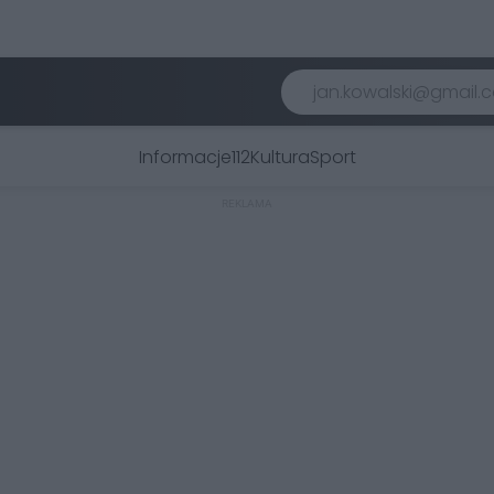
Informacje
112
Kultura
Sport
REKLAMA