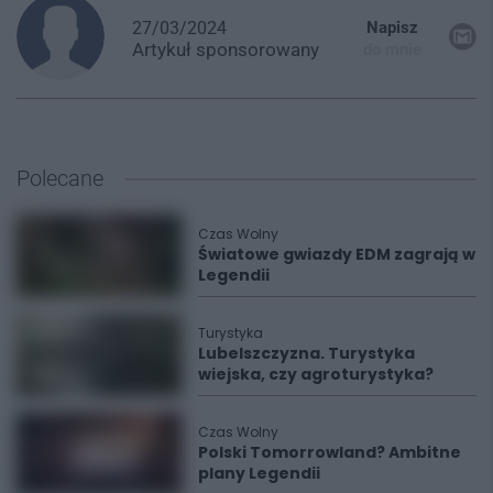
27/03/2024
Napisz
Artykuł
sponsorowany
do mnie
Polecane
Czas Wolny
Światowe gwiazdy EDM zagrają w
Legendii
Turystyka
Lubelszczyzna. Turystyka
wiejska, czy agroturystyka?
Czas Wolny
Polski Tomorrowland? Ambitne
plany Legendii