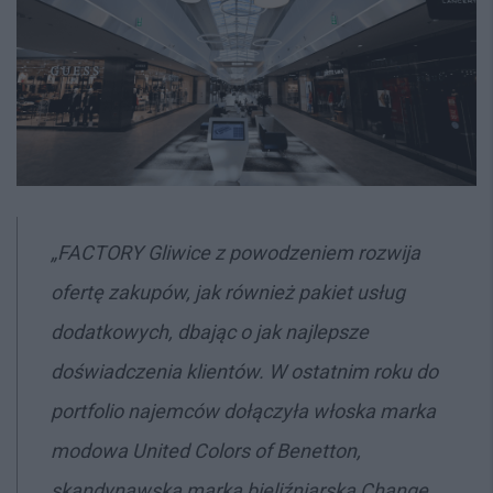
„
FACTORY Gliwice z powodzeniem rozwija
ofertę zakupów, jak również pakiet usług
dodatkowych, dbając o jak najlepsze
doświadczenia klientów. W ostatnim roku do
portfolio najemców dołączyła włoska marka
modowa United Colors of Benetton,
skandynawska marka bieliźniarska Change