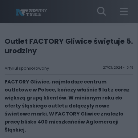
Outlet FACTORY Gliwice świętuje 5.
urodziny
Artykuł sponsorowany
27/03/2024 - 10:48
FACTORY Gliwice, najmłodsze centrum
outletowe w Polsce, kończy właśnie 5 lat z coraz
większą grupą klientów. W minionym roku do
oferty śląskiego outletu dołączyły nowe
światowe marki. W FACTORY Gliwice znalazło
pracę blisko 400 mieszkańców Aglomeracji
Śląskiej.