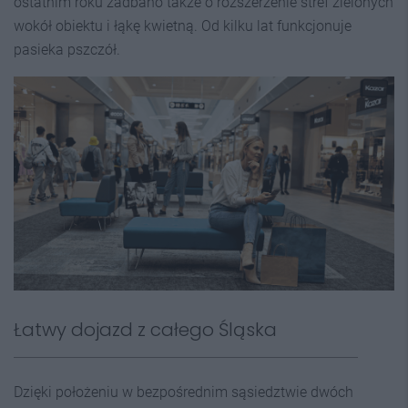
ostatnim roku zadbano także o rozszerzenie stref zielonych
wokół obiektu i łąkę kwietną. Od kilku lat funkcjonuje
pasieka pszczół.
Łatwy dojazd z całego Śląska
Dzięki położeniu w bezpośrednim sąsiedztwie dwóch