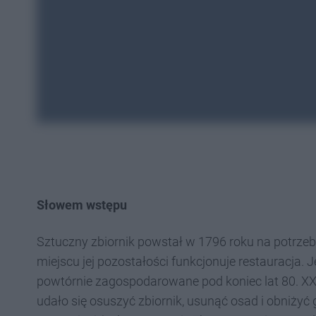
Słowem wstępu
Sztuczny zbiornik powstał w 1796 roku na potrzeby
miejscu jej pozostałości funkcjonuje restauracja. 
powtórnie zagospodarowane pod koniec lat 80. XX
udało się osuszyć zbiornik, usunąć osad i obniżyć g