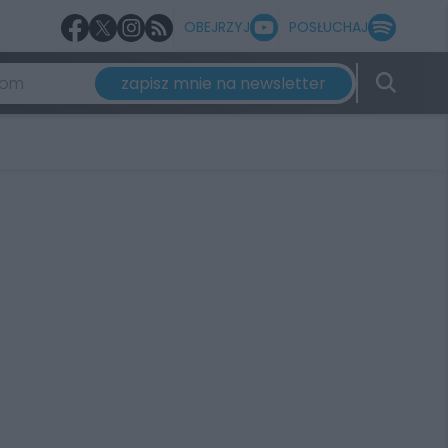
OBEJRZYJ
POSŁUCHAJ
zapisz mnie na newsletter