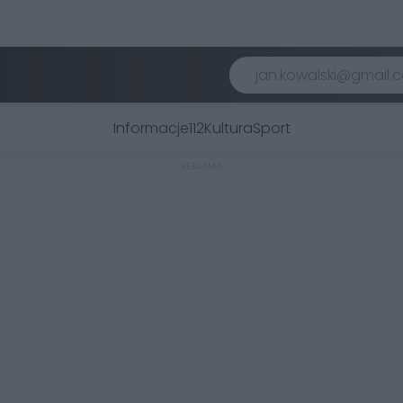
Informacje
112
Kultura
Sport
REKLAMA