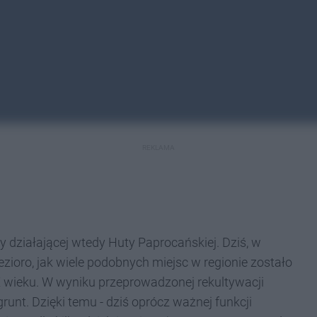
REKLAMA
 działającej wtedy Huty Paprocańskiej. Dziś, w
Jezioro, jak wiele podobnych miejsc w regionie zostało
 wieku. W wyniku przeprowadzonej rekultywacji
runt. Dzięki temu - dziś oprócz ważnej funkcji