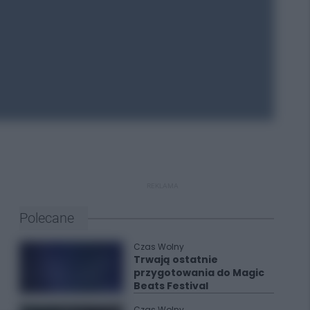
REKLAMA
Polecane
Czas Wolny
Trwają ostatnie
przygotowania do Magic
Beats Festival
Czas Wolny