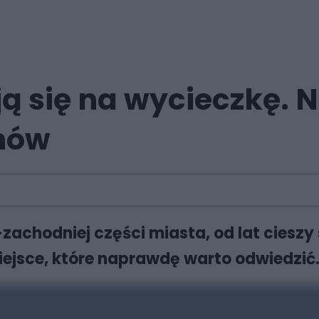
 się na wycieczkę. Ni
hów
achodniej części miasta, od lat cieszy
ejsce, które naprawdę warto odwiedzić