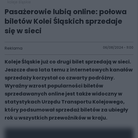
koleje śląskie
Pasażerowie lubią online: połowa
biletów Kolei Śląskich sprzedaje
się w sieci
Reklama
06/08/2024 - 11:00
Koleje Śląskie już co drugi bilet sprzedają w sieci.
Jeszcze dwa lata temu z internetowych kanałów
sprzedaży korzystał co czwarty podróżny.
Wyraźny wzrost popularności biletów
sprzedawanych online jest także widoczny w
statystykach Urzędu Transportu Kolejowego,
który podsumował sprzedaż biletów za ubiegły
rok u wszystkich przewoźników w kraju.