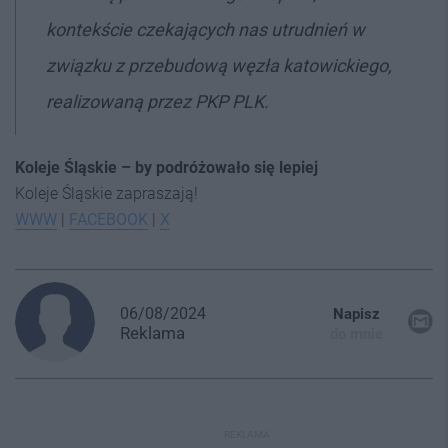
kontekście czekających nas utrudnień w
związku z przebudową węzła katowickiego,
realizowaną przez PKP PLK.
Koleje Śląskie – by podróżowało się lepiej
Koleje Śląskie zapraszają!
WWW
|
FACEBOOK
|
X
06/08/2024
Napisz
Reklama
do mnie
REKLAMA