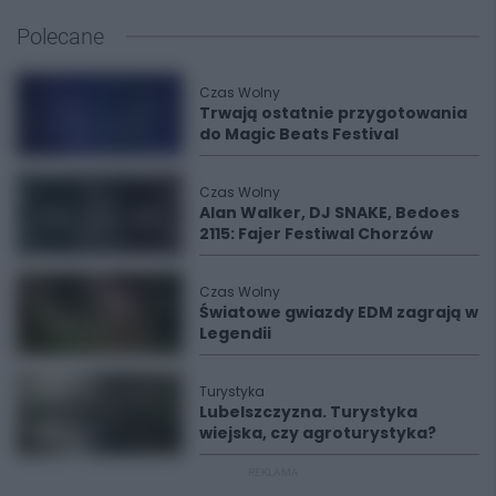
Polecane
Czas Wolny
Trwają ostatnie przygotowania
do Magic Beats Festival
Czas Wolny
Alan Walker, DJ SNAKE, Bedoes
2115: Fajer Festiwal Chorzów
Czas Wolny
Światowe gwiazdy EDM zagrają w
Legendii
Turystyka
Lubelszczyzna. Turystyka
wiejska, czy agroturystyka?
REKLAMA