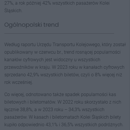
27%, a rok później 42% wszystkich pasażerów Kolei
Śląskich.
Ogólnopolski trend
Według raportu Urzędu Transportu Kolejowego, który został
opublikowany w czerwcu br., trend rosnącej popularności
kanałów cyfrowych jest widoczny u wszystkich
przewoźników w kraju. W 2023 roku w kanałach cyfrowych
sprzedano 42,9% wszystkich biletów, czyli o 8% więcej niż
rok wcześniej.
Co więcej, odnotowano także spadek popularności kas
biletowych i biletomatów. W 2022 roku skorzystało z nich
łącznie 38,8%, a w 2023 roku – 34,3% wszystkich
pasażerów. W kasach i biletomatach Kolei Śląskich bilety
kupiło odpowiednio 43,1% i 36,5% wszystkich podróżnych.