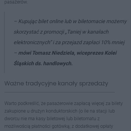
pasażerów.
–
Kupując bilet online lub w biletomacie możemy
skorzystać
z promocji „Taniej w kanałach
elektronicznych” i za przejazd zapłaci
10% mniej
–
mówi Tomasz Niedziela, wiceprezes Kolei
Śląskich ds. handlowych.
Ważne tradycyjne kanały sprzedaży
Warto podkreślić, że pasażerowie zapłacą więcej za bilety
zakupione u drużyn konduktorskich (o ile na stacji lub
dworcu nie ma kasy biletowej lub biletomatu z
możliwością płatności gotówką; z dodatkowej opłaty