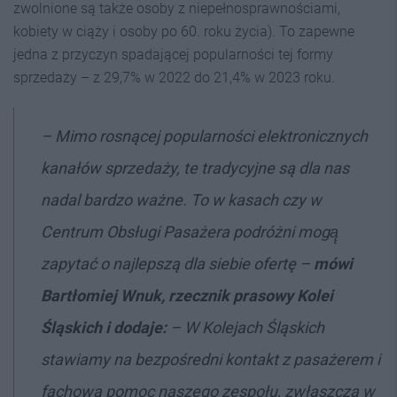
zwolnione są także osoby z niepełnosprawnościami,
kobiety w ciąży i osoby po 60. roku życia). To zapewne
jedna z przyczyn spadającej popularności tej formy
sprzedaży – z 29,7% w 2022 do 21,4% w 2023 roku.
–
Mimo rosnącej popularności elektronicznych
kanałów sprzedaży, te tradycyjne są dla nas
nadal bardzo ważne. To w kasach czy w
Centrum Obsługi Pasażera podróżni mogą̨
zapytać o najlepszą dla siebie ofertę –
mówi
Bartłomiej Wnuk, rzecznik prasowy Kolei
Śląskich i dodaje:
–
W Kolejach Śląskich
stawiamy na bezpośredni kontakt z pasażerem i
fachową pomoc naszego zespołu, zwłaszcza w