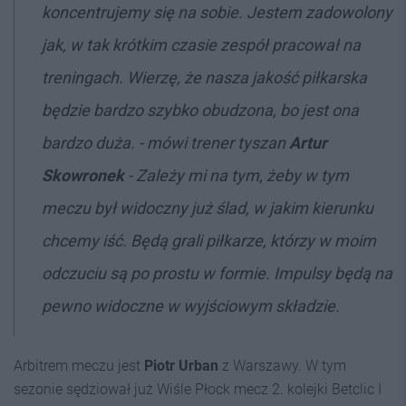
koncentrujemy się na sobie. Jestem zadowolony
jak, w tak krótkim czasie zespół pracował na
treningach. Wierzę, że nasza jakość piłkarska
będzie bardzo szybko obudzona, bo jest ona
bardzo duża. - mówi trener tyszan
Artur
Skowronek
- Zależy mi na tym, żeby w tym
meczu był widoczny już ślad, w jakim kierunku
chcemy iść. Będą grali piłkarze, którzy w moim
odczuciu są po prostu w formie. Impulsy będą na
pewno widoczne w wyjściowym składzie.
Arbitrem meczu jest
Piotr Urban
z Warszawy. W tym
sezonie sędziował już Wiśle Płock mecz 2. kolejki Betclic I