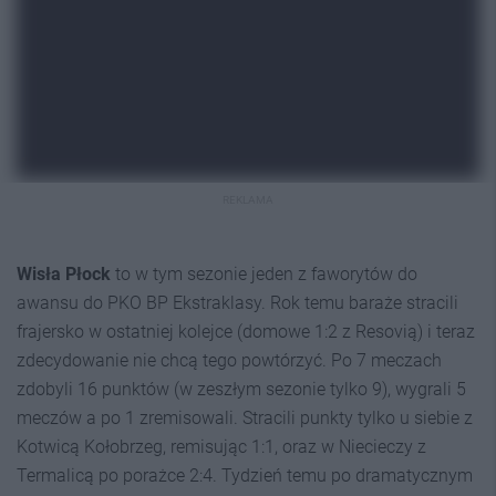
REKLAMA
Wisła Płock
to w tym sezonie jeden z faworytów do
awansu do PKO BP Ekstraklasy. Rok temu baraże stracili
frajersko w ostatniej kolejce (domowe 1:2 z Resovią) i teraz
zdecydowanie nie chcą tego powtórzyć. Po 7 meczach
zdobyli 16 punktów (w zeszłym sezonie tylko 9), wygrali 5
meczów a po 1 zremisowali. Stracili punkty tylko u siebie z
Kotwicą Kołobrzeg, remisując 1:1, oraz w Niecieczy z
Termalicą po porażce 2:4. Tydzień temu po dramatycznym