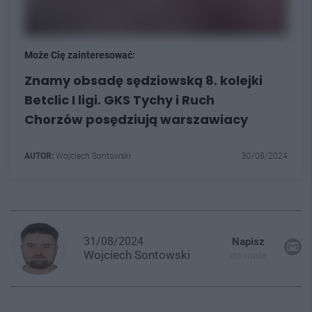
Może Cię zainteresować:
Znamy obsadę sędziowską 8. kolejki
Betclic I ligi. GKS Tychy i Ruch
Chorzów posędziują warszawiacy
AUTOR:
Wojciech Sontowski
30/08/2024
31/08/2024
Napisz
Wojciech
Sontowski
do mnie