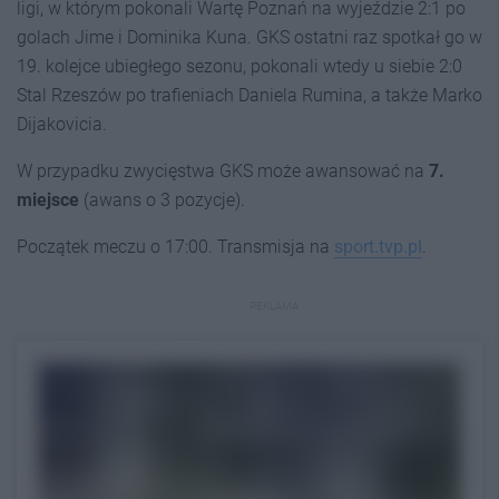
ligi, w którym pokonali Wartę Poznań na wyjeździe 2:1 po
golach Jime i Dominika Kuna. GKS ostatni raz spotkał go w
19. kolejce ubiegłego sezonu, pokonali wtedy u siebie 2:0
Stal Rzeszów po trafieniach Daniela Rumina, a także Marko
Dijakovicia.
W przypadku zwycięstwa GKS może awansować na
7.
miejsce
(awans o 3 pozycje).
Początek meczu o 17:00. Transmisja na
sport.tvp.pl
.
REKLAMA