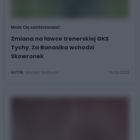
Może Cię zainteresować:
Zmiana na ławce trenerskiej GKS
Tychy. Za Banasika wchodzi
Skowronek
AUTOR:
Wojciech Sontowski
28/08/2024