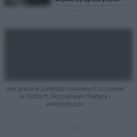
REKLAMA
Jest praca w punktach masowych szczepień
w Tychach. Poszukiwani medycy i
wolontariusze
REKLAMA